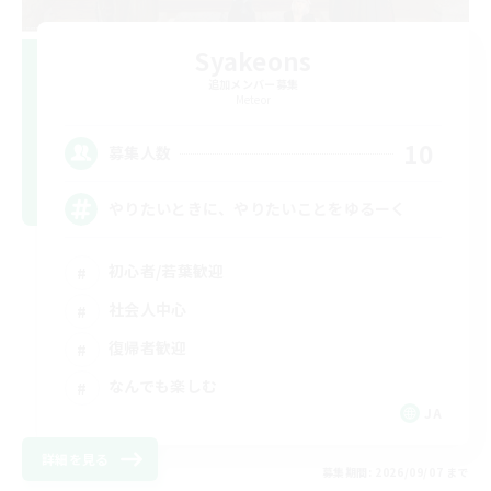
Syakeons
追加メンバー募集
Meteor
10
募集人数
やりたいときに、やりたいことをゆるーく
初心者/若葉歓迎
社会人中心
復帰者歓迎
なんでも楽しむ
JA
詳細を見る
募集期間: 2026/09/07 まで