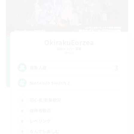
OkirakuEorzea
追加メンバー募集
Meteor
3
募集人数
Nintendo Switch 2
初心者/若葉歓迎
復帰者歓迎
レベリング
なんでも楽しむ