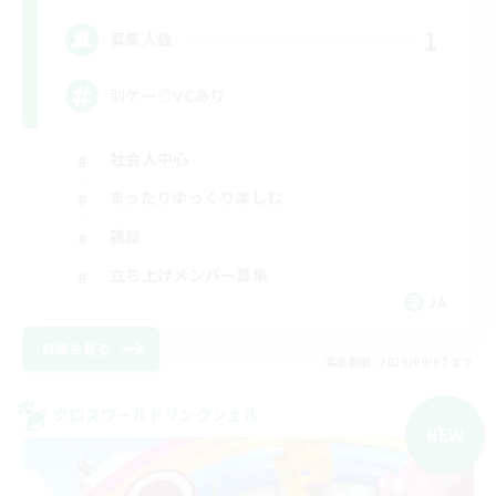
1
募集人数
別ゲー◎VCあり
社会人中心
まったりゆっくり楽しむ
雑談
立ち上げメンバー募集
JA
詳細を見る
募集期間: 2026/09/07 まで
クロスワールドリンクシェル
NEW