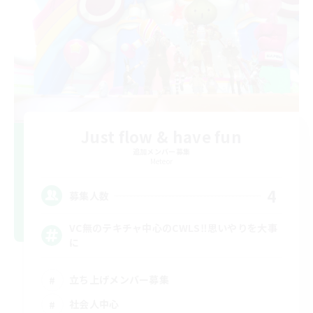
Just flow & have fun
追加メンバー募集
Meteor
4
募集人数
VC無のテキチャ中心のCWLS‼︎思いやりを大事
に
立ち上げメンバー募集
社会人中心