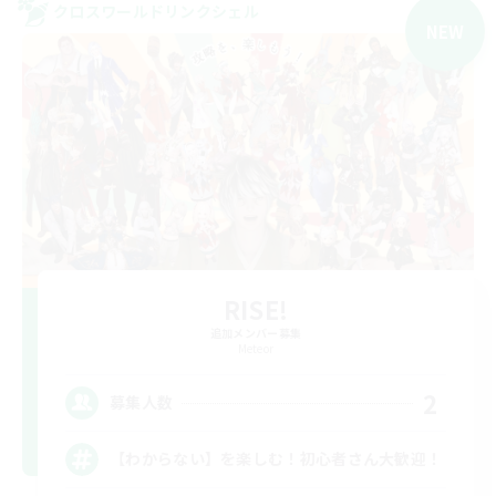
クロスワールドリンクシェル
NEW
RISE!
追加メンバー募集
Meteor
2
募集人数
【わからない】を楽しむ！初心者さん大歓迎！