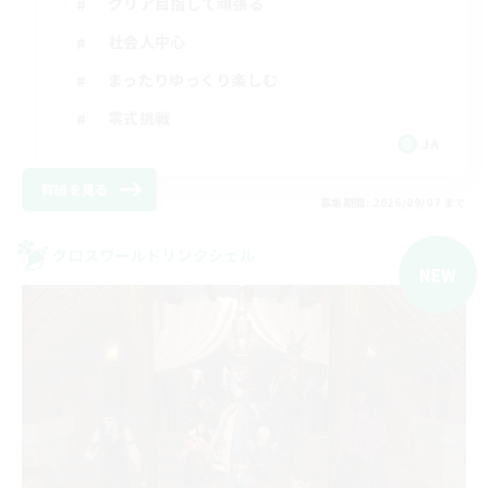
クリア目指して頑張る
社会人中心
まったりゆっくり楽しむ
零式挑戦
JA
詳細を見る
募集期間: 2026/09/07 まで
クロスワールドリンクシェル
NEW