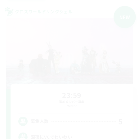
クロスワールドリンクシェル
NEW
23:59
追加メンバー募集
Meteor
5
募集人数
深夜にVCでわいわい