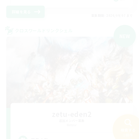
詳細を見る
募集期間: 2026/09/07 まで
クロスワールドリンクシェル
NEW
zetu-eden2
追加メンバー募集
Meteor
検索する
188件