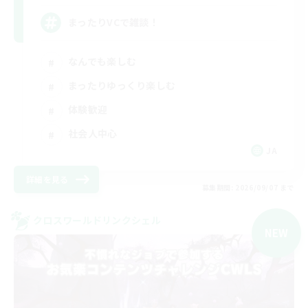
まったりVCで雑談！
なんでも楽しむ
まったりゆっくり楽しむ
体験歓迎
社会人中心
JA
詳細を見る
募集期間: 2026/09/07 まで
クロスワールドリンクシェル
NEW