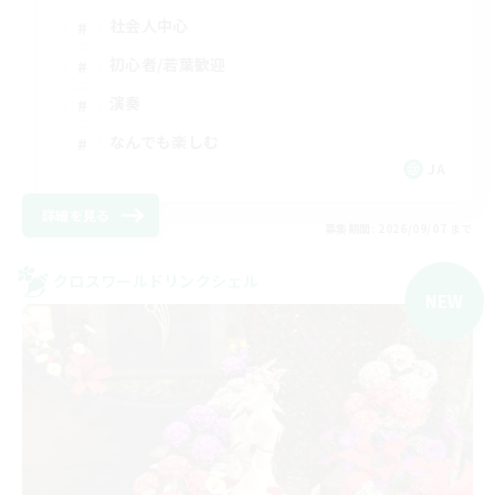
社会人中心
初心者/若葉歓迎
演奏
なんでも楽しむ
JA
詳細を見る
募集期間: 2026/09/07 まで
クロスワールドリンクシェル
NEW