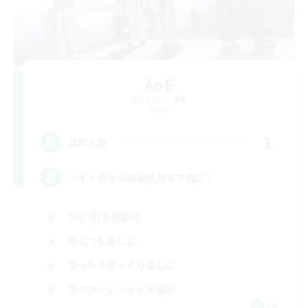
AoE
追加メンバー募集
Meteor
1
募集人数
ライト勢から高難度勢まで幅広く
初心者/若葉歓迎
なんでも楽しむ
まったりゆっくり楽しむ
スクリーンショット撮影
JA