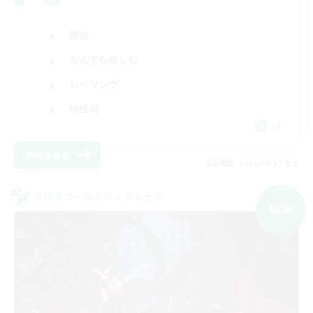
雑談
なんでも楽しむ
レベリング
極挑戦
JA
詳細を見る
募集期間: 2026/09/07 まで
クロスワールドリンクシェル
NEW