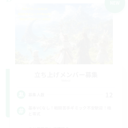
NEW
立ち上げメンバー募集
Meteor
12
募集人数
基本VCなし！戦闘苦手ギミック不安歓迎！極
と零式