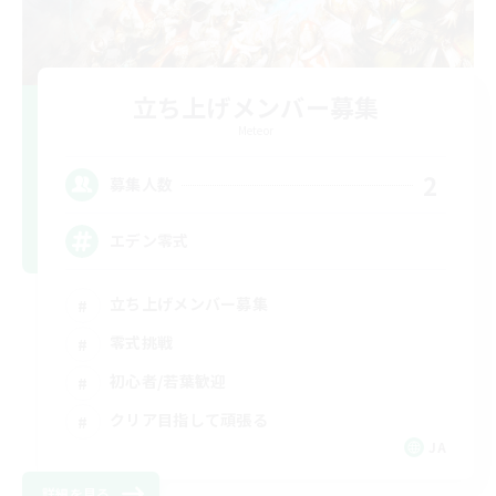
立ち上げメンバー募集
Meteor
2
募集人数
エデン零式
立ち上げメンバー募集
零式挑戦
初心者/若葉歓迎
クリア目指して頑張る
JA
詳細を見る