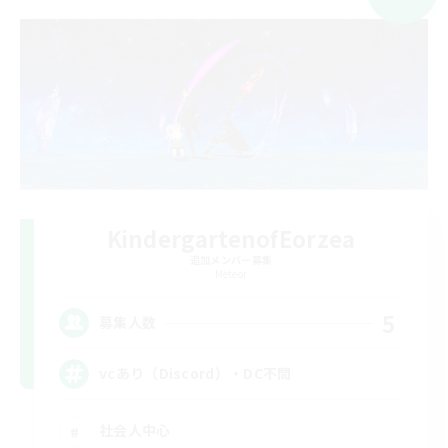
KindergartenofEorzea
追加メンバー募集
Meteor
5
募集人数
vcあり（Discord）・DC不問
社会人中心