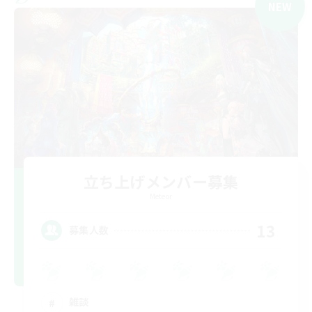
NEW
立ち上げメンバー募集
Meteor
13
募集人数
雑談