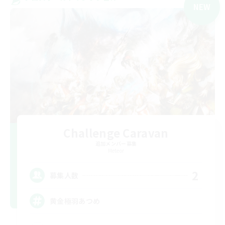
NEW
Challenge Caravan
追加メンバー募集
Meteor
2
募集人数
黄金極羽あつめ