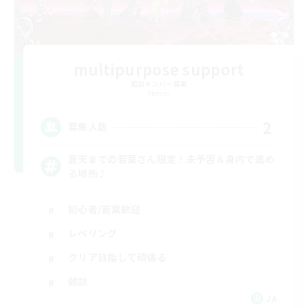
multipurpose support
追加メンバー募集
Meteor
2
募集人数
蒼天までの若葉さん限定！未予習＆身内で進め
る場所♪
初心者/若葉歓迎
レベリング
クリア目指して頑張る
雑談
JA