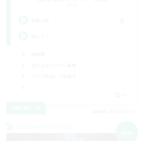
Meteor
6
募集人数
絶エデン
絶挑戦
立ち上げメンバー募集
クリア目指して頑張る
JA
詳細を見る
募集期間: 2026/09/05 まで
クロスワールドリンクシェル
NEW