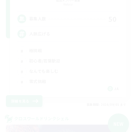
追加メンバー募集
Meteor
50
募集人数
人脈広げる
極挑戦
初心者/若葉歓迎
なんでも楽しむ
零式挑戦
JA
詳細を見る
募集期間: 2026/09/05 まで
クロスワールドリンクシェル
NEW