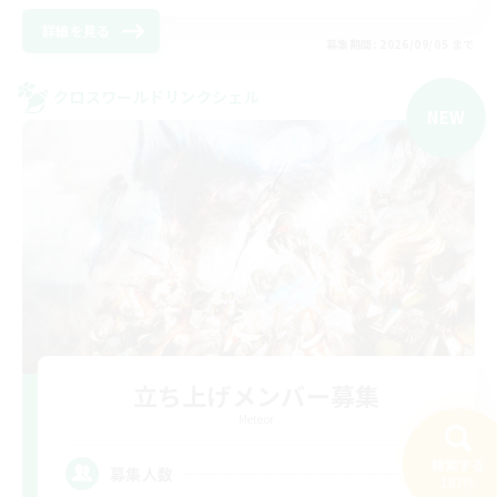
詳細を見る
募集期間: 2026/09/05 まで
クロスワールドリンクシェル
NEW
立ち上げメンバー募集
Meteor
検索する
15
募集人数
187件