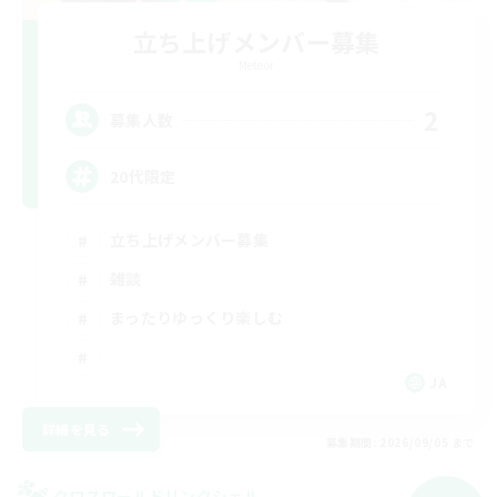
立ち上げメンバー募集
Meteor
2
募集人数
20代限定
立ち上げメンバー募集
雑談
まったりゆっくり楽しむ
JA
詳細を見る
募集期間: 2026/09/05 まで
クロスワールドリンクシェル