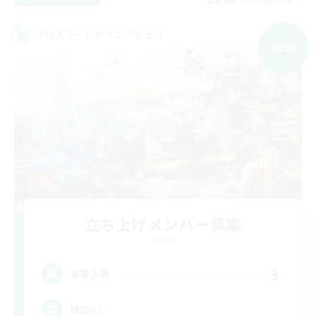
募集期間: 2026/09/05 まで
クロスワールドリンクシェル
NEW
立ち上げメンバー募集
Meteor
3
募集人数
雑談VC