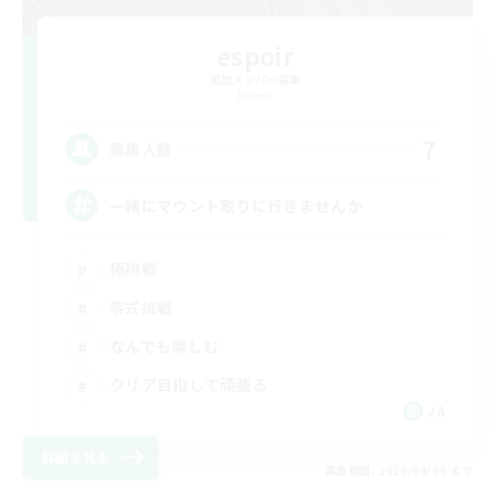
espoir
追加メンバー募集
Meteor
7
募集人数
一緒にマウント取りに行きませんか
極挑戦
零式挑戦
なんでも楽しむ
クリア目指して頑張る
JA
詳細を見る
募集期間: 2026/09/05 まで