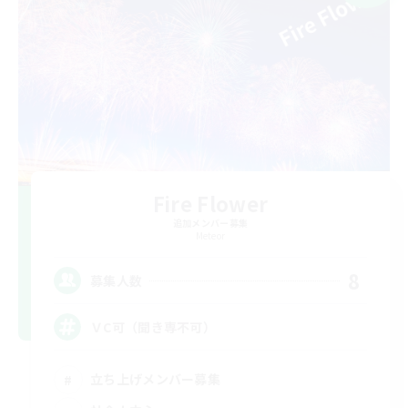
Fire Flower
追加メンバー募集
Meteor
8
募集人数
ＶC可（聞き専不可）
立ち上げメンバー募集