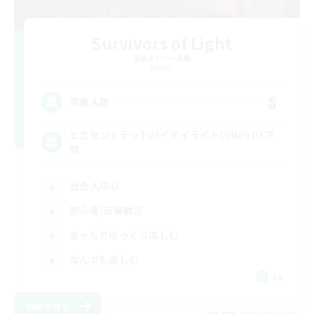
Survivors of Light
追加メンバー募集
Meteor
8
募集人数
ヒカセンｘデッドバイデイライト(DBD) DC不
問
社会人中心
初心者/若葉歓迎
まったりゆっくり楽しむ
なんでも楽しむ
JA
詳細を見る