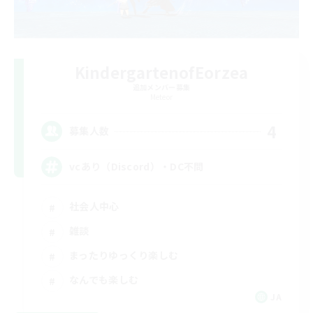
KindergartenofEorzea
追加メンバー募集
Meteor
4
募集人数
vcあり（Discord）・DC不問
社会人中心
雑談
まったりゆっくり楽しむ
なんでも楽しむ
JA