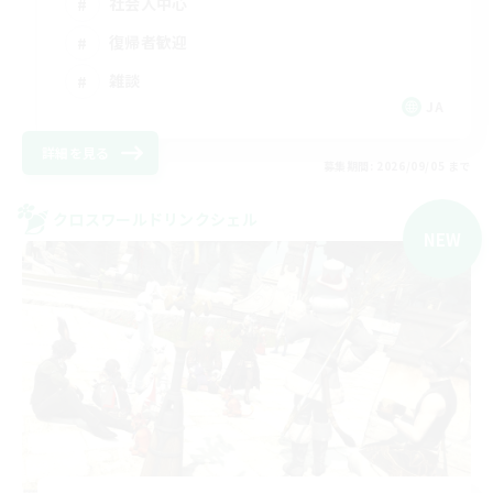
社会人中心
復帰者歓迎
雑談
JA
詳細を見る
募集期間: 2026/09/05 まで
クロスワールドリンクシェル
NEW