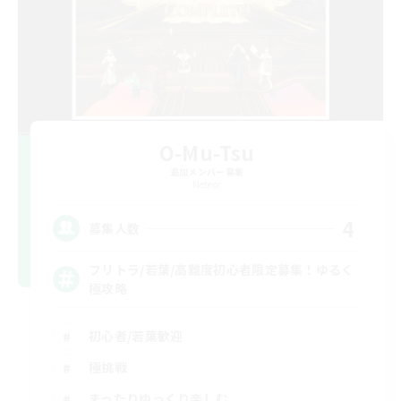
O-Mu-Tsu
追加メンバー募集
Meteor
4
募集人数
フリトラ/若葉/高難度初心者限定募集！ゆるく
極攻略
初心者/若葉歓迎
極挑戦
まったりゆっくり楽しむ