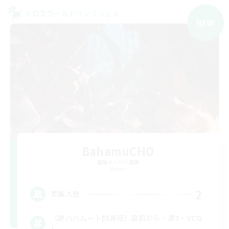
クロスワールドリンクシェル
NEW
BahamuCHO
追加メンバー募集
Meteor
2
募集人数
【絶バハムート討滅戦】最初から・週3・VCな
し