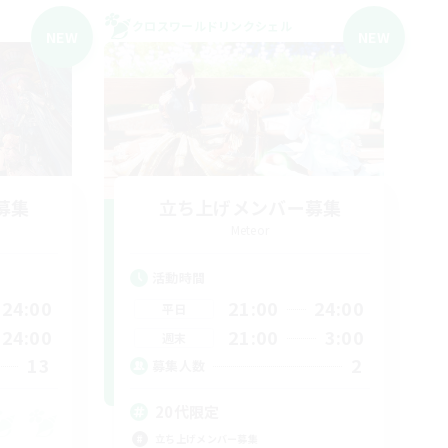
クロスワールドリンクシェル
NEW
NEW
募集
立ち上げメンバー募集
Meteor
活動時間
24:00
21:00
24:00
平日
24:00
21:00
3:00
週末
13
2
募集人数
20代限定
立ち上げメンバー募集