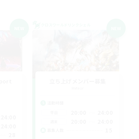
クロスワールドリンクシェル
NEW
NEW
port
立ち上げメンバー募集
Meteor
活動時間
20:00
24:00
平日
24:00
20:00
24:00
週末
24:00
15
募集人数
28