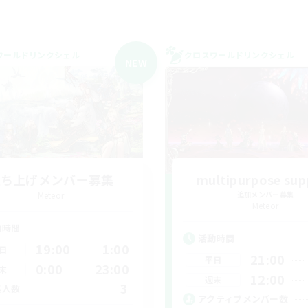
ワールドリンクシェル
クロスワールドリンクシェル
NEW
立ち上げメンバー募集
multipurpose sup
Meteor
追加メンバー募集
Meteor
動時間
活動時間
19:00
1:00
日
21:00
平日
0:00
23:00
末
12:00
週末
3
集人数
アクティブメンバー数