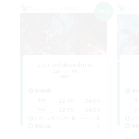
クロスワールドリンクシェル
クロス
NEW
zetu bahahanahaha
追加メンバー募集
Meteor
活動時間
活
22:00
24:00
平日
平
22:00
24:00
週末
週
6
アクティブメンバー数
ア
2
募集人数
募