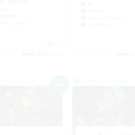
有 【Discord】
雑談
人中心
社会人中心
者/若葉歓迎
まったりゆっくり楽しむ
たりゆっくり楽しむ
なんでも楽しむ
JA
募集期間: 2026/09/05 まで
募集期間: 20
ワールドリンクシェル
クロスワールドリンクシェル
NEW