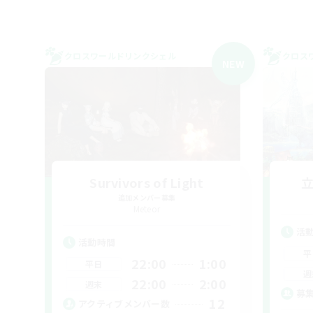
クロスワールドリンクシェル
クロス
NEW
Survivors of Light
追加メンバー募集
Meteor
活
活動時間
平
22:00
1:00
平日
週
22:00
2:00
週末
募
12
アクティブメンバー数