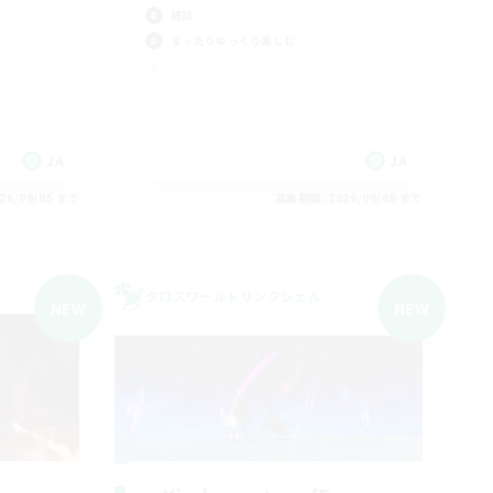
雑談
まったりゆっくり楽しむ
JA
JA
26/09/05 まで
募集期間: 2026/09/05 まで
クロスワールドリンクシェル
NEW
NEW