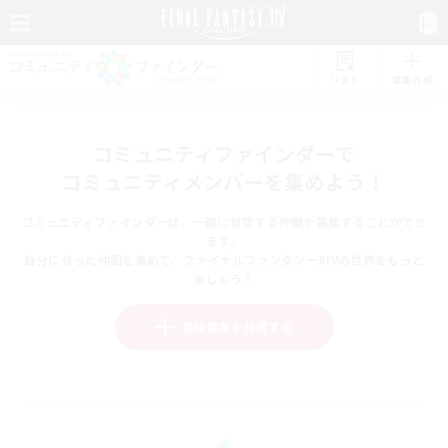
リスト
募集作成
コミュニティファインダーで
コミュニティメンバーを集めよう！
コミュニティファインダーは、一緒に冒険する仲間を募集することができ
ます。
自分に合った仲間を集めて、ファイナルファンタジーXIVの世界をもっと
楽しもう！
新規募集を作成する