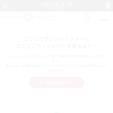
リスト
募集作成
コミュニティファインダーで
コミュニティメンバーを集めよう！
コミュニティファインダーは、一緒に冒険する仲間を募集することができ
ます。
自分に合った仲間を集めて、ファイナルファンタジーXIVの世界をもっと
楽しもう！
新規募集を作成する