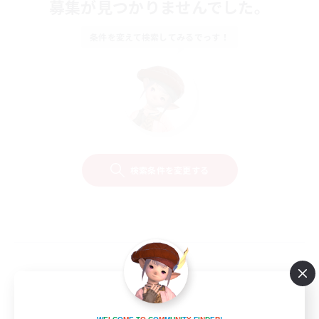
募集が見つかりませんでした。
条件を変えて検索してみるでっす！
検索条件を変更する