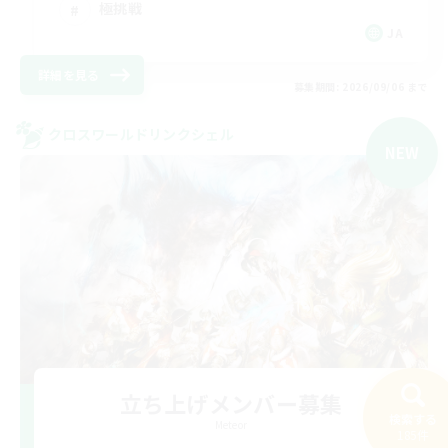
極挑戦
JA
詳細を見る
募集期間: 2026/09/06 まで
クロスワールドリンクシェル
NEW
立ち上げメンバー募集
検索する
Meteor
185件