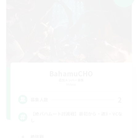
BahamuCHO
追加メンバー募集
Meteor
2
募集人数
【絶バハムート討滅戦】最初から・週3・VCな
し
絶挑戦