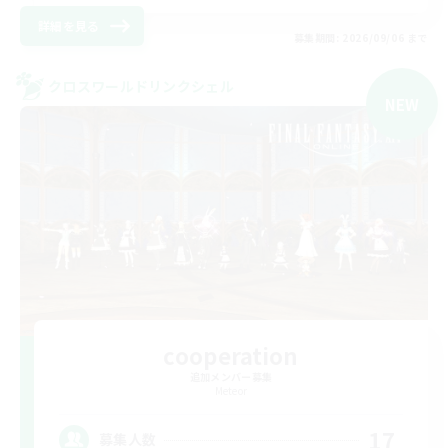
詳細を見る
募集期間: 2026/09/06 まで
クロスワールドリンクシェル
NEW
cooperation
追加メンバー募集
Meteor
17
募集人数