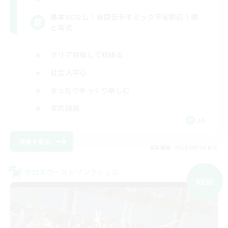
基本VCなし！戦闘苦手ギミック不安歓迎！極
と零式
クリア目指して頑張る
社会人中心
まったりゆっくり楽しむ
零式挑戦
JA
詳細を見る
募集期間: 2026/09/06 まで
クロスワールドリンクシェル
NEW