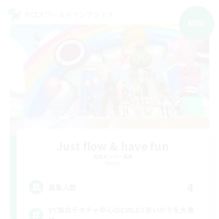
クロスワールドリンクシェル
NEW
Just flow & have fun
追加メンバー募集
Meteor
4
募集人数
VC無のテキチャ中心のCWLS‼︎思いやりを大事