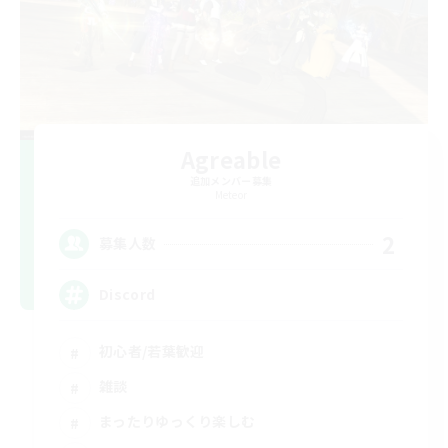
Agreable
追加メンバー募集
Meteor
2
募集人数
Discord
初心者/若葉歓迎
雑談
まったりゆっくり楽しむ