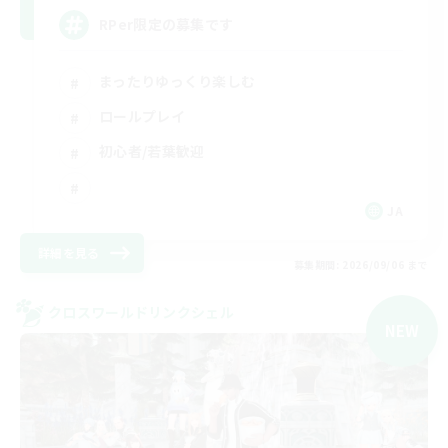
RPer限定の募集です
まったりゆっくり楽しむ
ロールプレイ
初心者/若葉歓迎
JA
詳細を見る
募集期間: 2026/09/06 まで
クロスワールドリンクシェル
NEW