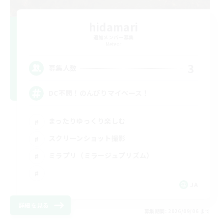
hidamari
追加メンバー募集
Meteor
3
募集人数
DC不問！のんびりマイペース！
まったりゆっくり楽しむ
スクリーンショット撮影
ミラプリ（ミラージュプリズム）
JA
詳細を見る
募集期間: 2026/09/06 まで