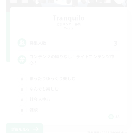
Tranquilo
追加メンバー募集
Meteor
3
募集人数
コンテンツの縛りなし！ライトコンテンツ中
心！
まったりゆっくり楽しむ
なんでも楽しむ
社会人中心
雑談
JA
詳細を見る
募集期間: 2026/09/06 まで