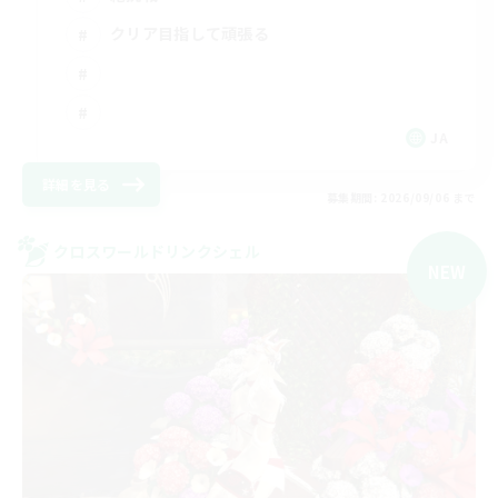
クリア目指して頑張る
JA
詳細を見る
募集期間: 2026/09/06 まで
クロスワールドリンクシェル
NEW