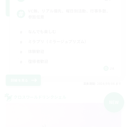
VC無、リアル優先、曜日別活動、行事多数、
参加任意
なんでも楽しむ
ミラプリ（ミラージュプリズム）
体験歓迎
復帰者歓迎
JA
詳細を見る
募集期間: 2026/09/06 まで
クロスワールドリンクシェル
NEW