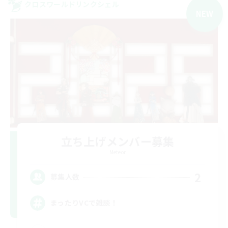
クロスワールドリンクシェル
NEW
立ち上げメンバー募集
Meteor
2
募集人数
まったりVCで雑談！