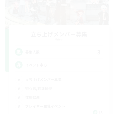
立ち上げメンバー募集
Meteor
3
募集人数
イベント中心
立ち上げメンバー募集
初心者/若葉歓迎
体験歓迎
プレイヤー主催イベント
JA