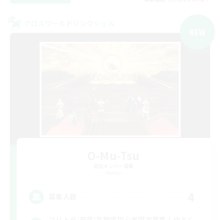
クロスワールドリンクシェル
NEW
O-Mu-Tsu
追加メンバー募集
Meteor
4
募集人数
フリトラ/若葉/高難度初心者限定募集！ゆるく