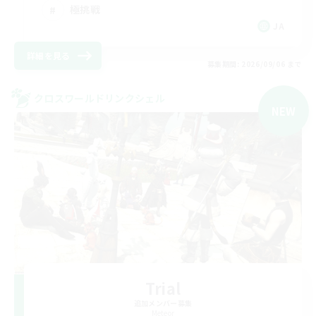
極挑戦
JA
詳細を見る
募集期間: 2026/09/06 まで
クロスワールドリンクシェル
NEW
Trial
追加メンバー募集
Meteor