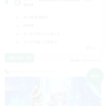
極攻略
初心者/若葉歓迎
極挑戦
まったりゆっくり楽しむ
クリア目指して頑張る
JA
詳細を見る
募集期間: 2026/09/06 まで
クロスワールドリンクシェル
NEW