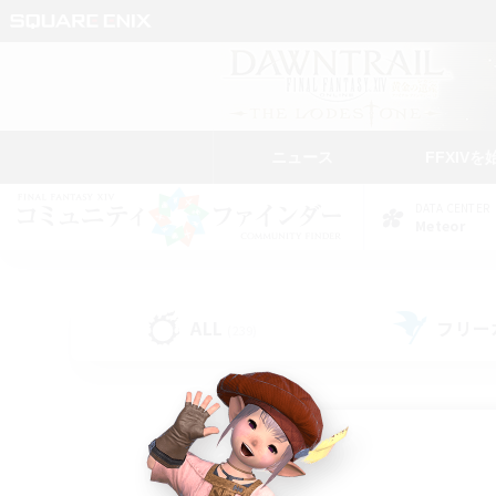
ニュース
FFXIVを
DATA CENTER
Meteor
ALL
フリー
(239)