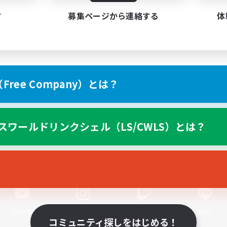
す
募集ページから連絡する
体
ree Company）とは？
スマートフォン版へ
スワールドリンクシェル（LS/CWLS）とは？
関連商品
e-STOREで購入
ゲームダウンロード
Official Information
YouTube
Instagram
Twitch
LINE
コミュニティ探しをはじめる！