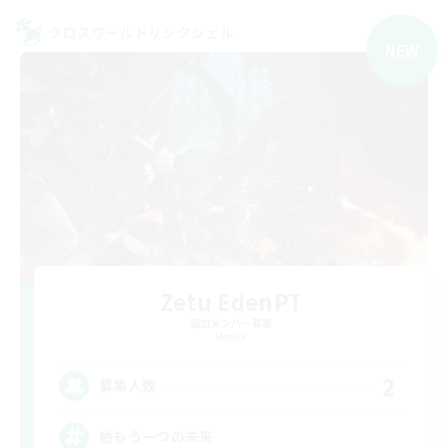
クロスワールドリンクシェル
NEW
Zetu EdenPT
追加メンバー募集
Meteor
2
募集人数
絶もう一つの未来