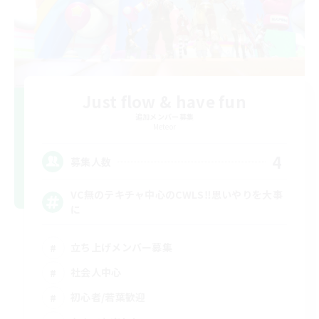
Just flow & have fun
追加メンバー募集
Meteor
4
募集人数
VC無のテキチャ中心のCWLS‼︎思いやりを大事
に
立ち上げメンバー募集
社会人中心
初心者/若葉歓迎