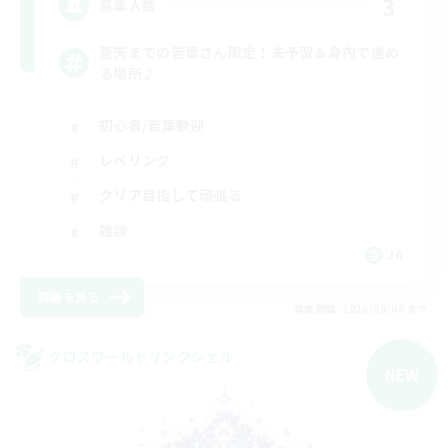
3
募集人数
蒼天までの若葉さん限定！未予習＆身内で進め
る場所♪
初心者/若葉歓迎
レベリング
クリア目指して頑張る
雑談
JA
詳細を見る
募集期間: 2026/09/06 まで
クロスワールドリンクシェル
NEW