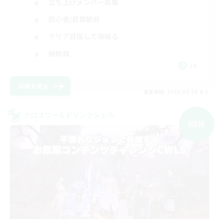
立ち上げメンバー募集
初心者/若葉歓迎
クリア目指して頑張る
極挑戦
JA
詳細を見る
募集期間: 2026/09/06 まで
クロスワールドリンクシェル
NEW