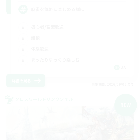
麻雀を気軽に楽しめる様に
初心者/若葉歓迎
雑談
体験歓迎
まったりゆっくり楽しむ
JA
詳細を見る
募集期間: 2026/09/06 まで
クロスワールドリンクシェル
NEW