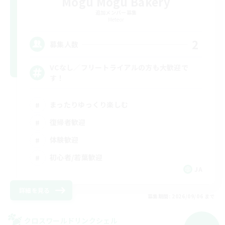
Mogu Mogu Bakery
追加メンバー募集
Meteor
2
募集人数
VCなし／フリートライアルの方も大歓迎で
す！
まったりゆっくり楽しむ
復帰者歓迎
体験歓迎
初心者/若葉歓迎
JA
詳細を見る
募集期間: 2026/09/06 まで
クロスワールドリンクシェル