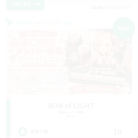
詳細を見る
募集期間: 2026/09/06 まで
クロスワールドリンクシェル
NEW
RON of LIGHT
追加メンバー募集
Meteor
10
募集人数