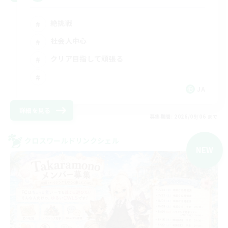
絶挑戦
社会人中心
クリア目指して頑張る
JA
詳細を見る
募集期間: 2026/09/06 まで
クロスワールドリンクシェル
NEW