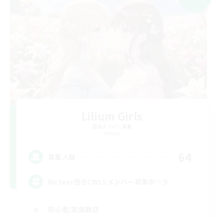
Lilium Girls
追加メンバー募集
Meteor
64
募集人数
Meteor百合CWLSメンバー募集中☆彡
初心者/若葉歓迎