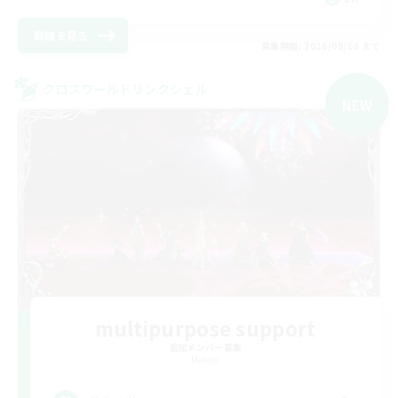
詳細を見る
募集期間: 2026/09/06 まで
クロスワールドリンクシェル
NEW
multipurpose support
追加メンバー募集
Meteor