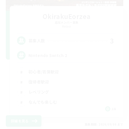
OkirakuEorzea
追加メンバー募集
Meteor
3
募集人数
Nintendo Switch 2
初心者/若葉歓迎
復帰者歓迎
レベリング
なんでも楽しむ
JA
詳細を見る
募集期間: 2026/09/06 まで