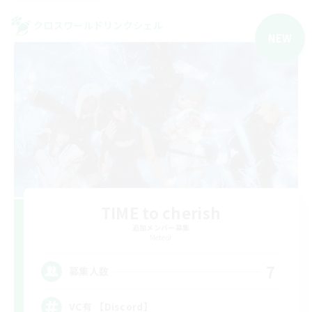
クロスワールドリンクシェル
NEW
TIME to cherish
追加メンバー募集
Meteor
7
募集人数
VC有 【Discord】