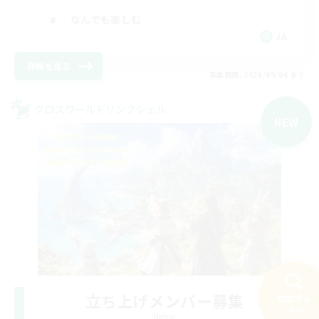
なんでも楽しむ
JA
詳細を見る
募集期間: 2026/09/06 まで
クロスワールドリンクシェル
NEW
立ち上げメンバー募集
検索する
240件
Meteor