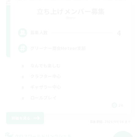
立ち上げメンバー募集
Meteor
4
募集人数
グリーナー商会Meteor支部
なんでも楽しむ
クラフター中心
ギャザラー中心
ロールプレイ
JA
詳細を見る
募集期間: 2026/09/06 まで
クロスワールドリンクシェル