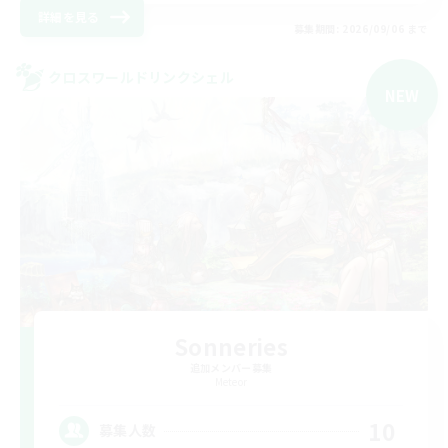
詳細を見る
募集期間: 2026/09/06 まで
クロスワールドリンクシェル
NEW
Sonneries
追加メンバー募集
Meteor
10
募集人数