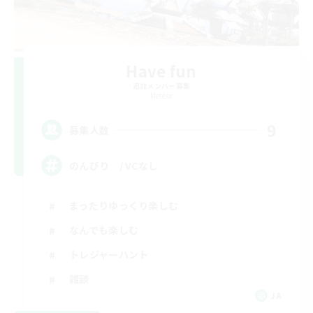
Have fun
追加メンバー募集
Meteor
9
募集人数
のんびり / VCなし
まったりゆっくり楽しむ
なんでも楽しむ
トレジャーハント
雑談
JA