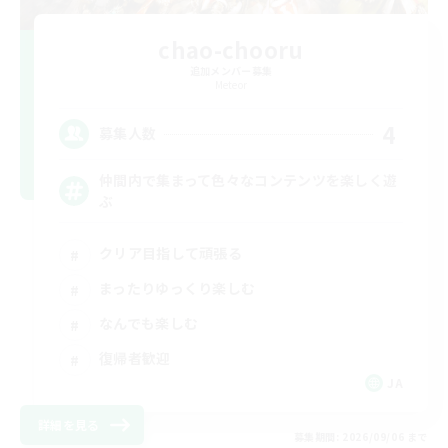
chao-chooru
追加メンバー募集
Meteor
4
募集人数
仲間内で集まって色々なコンテンツを楽しく遊
ぶ
クリア目指して頑張る
まったりゆっくり楽しむ
なんでも楽しむ
復帰者歓迎
JA
詳細を見る
募集期間: 2026/09/06 まで