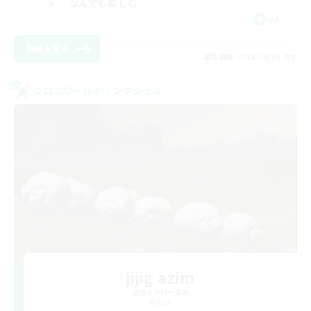
なんでも楽しむ
JA
詳細を見る
募集期間: 2026/09/06 まで
クロスワールドリンクシェル
jijig azim
追加メンバー募集
Meteor