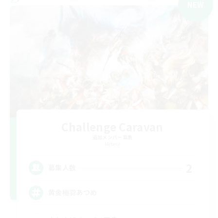
NEW
Challenge Caravan
追加メンバー募集
Meteor
2
募集人数
黄金極羽あつめ