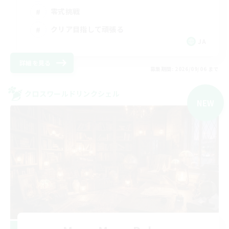
零式挑戦
クリア目指して頑張る
JA
詳細を見る
募集期間: 2026/09/06 まで
クロスワールドリンクシェル
NEW