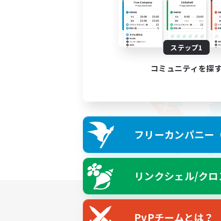
ステップ1
コミュニティを探
フリーカンパニー（F
リンクシェル/クロ
PvPチームとは？