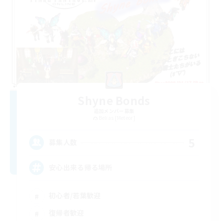
Shyne Bonds
追加メンバー募集
Belias [Meteor]
5
募集人数
安心出来る帰る場所
初心者/若葉歓迎
復帰者歓迎