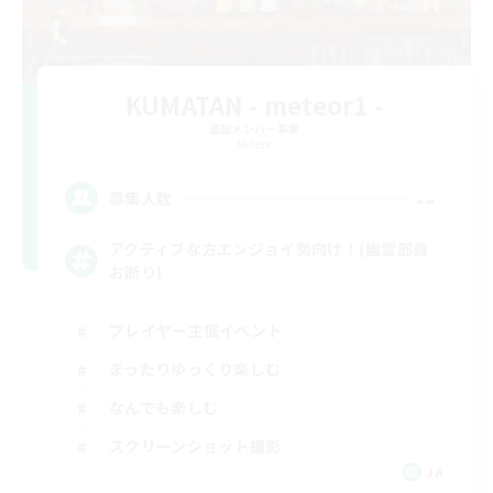
KUMATAN - meteor1 -
追加メンバー募集
Meteor
--
募集人数
アクティブな方エンジョイ勢向け！(幽霊部員
お断り)
プレイヤー主催イベント
まったりゆっくり楽しむ
なんでも楽しむ
スクリーンショット撮影
JA