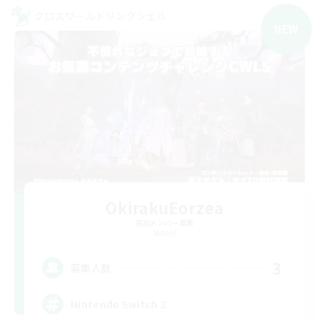
クロスワールドリンクシェル
NEW
OkirakuEorzea
追加メンバー募集
Meteor
3
募集人数
Nintendo Switch 2