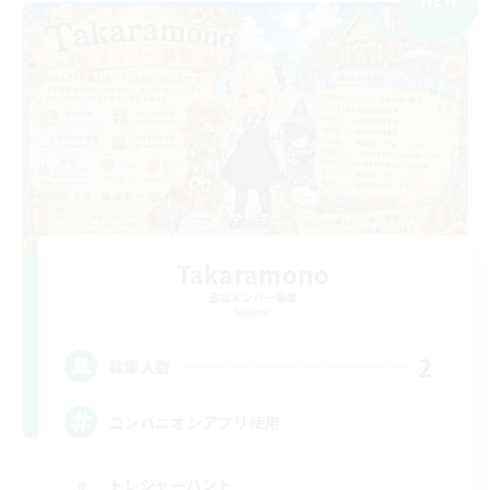
Takaramono
追加メンバー募集
Meteor
2
募集人数
コンパニオンアプリ使用
トレジャーハント