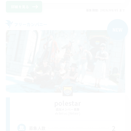
詳細を見る
募集期間: 2026/09/05 まで
フリーカンパニー
NEW
polestar
追加メンバー募集
Belias [Meteor]
2
募集人数