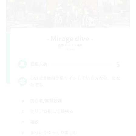
- Mirage dive -
追加メンバー募集
Meteor
5
募集人数
CWLS活動時間帯でインしている方なら、どな
たでも
初心者/若葉歓迎
クリア目指して頑張る
雑談
まったりゆっくり楽しむ