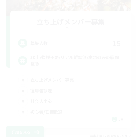
立ち上げメンバー募集
Meteor
15
募集人数
30上/挨拶不要/リアル雑談無/本題のみの戦闘
互助
立ち上げメンバー募集
復帰者歓迎
社会人中心
初心者/若葉歓迎
JA
詳細を見る
募集期間: 2026/09/05 まで