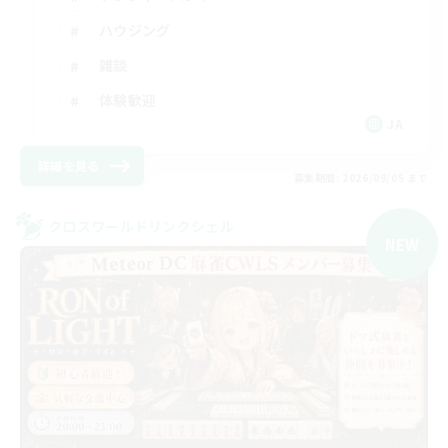
ハウジング
雑談
体験歓迎
JA
詳細を見る
募集期間: 2026/09/05 まで
クロスワールドリンクシェル
NEW