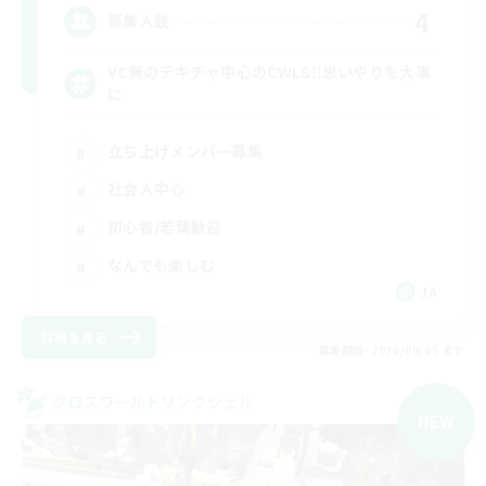
4
募集人数
VC無のテキチャ中心のCWLS‼︎思いやりを大事
に
立ち上げメンバー募集
社会人中心
初心者/若葉歓迎
なんでも楽しむ
JA
詳細を見る
募集期間: 2026/09/05 まで
クロスワールドリンクシェル
NEW