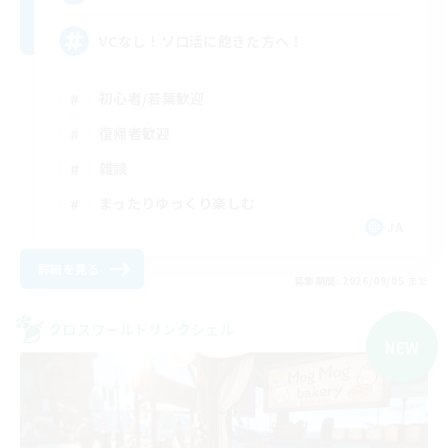
VCなし！ソロ活に飽きた方へ！
初心者/若葉歓迎
復帰者歓迎
雑談
まったりゆっくり楽しむ
JA
詳細を見る
募集期間: 2026/09/05 まで
クロスワールドリンクシェル
NEW