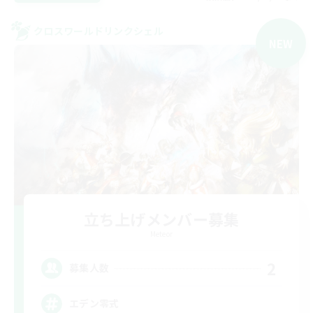
クロスワールドリンクシェル
NEW
立ち上げメンバー募集
Meteor
2
募集人数
エデン零式