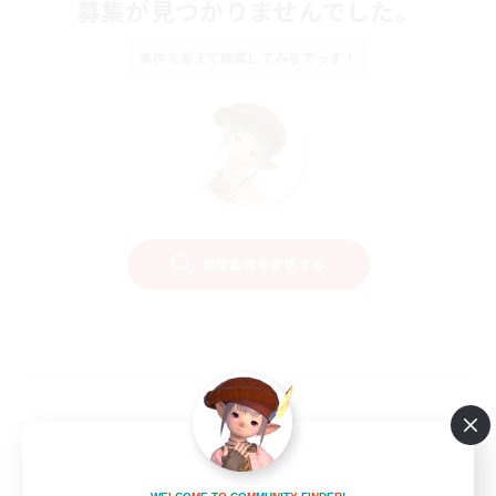
募集が見つかりませんでした。
条件を変えて検索してみるでっす！
検索条件を変更する