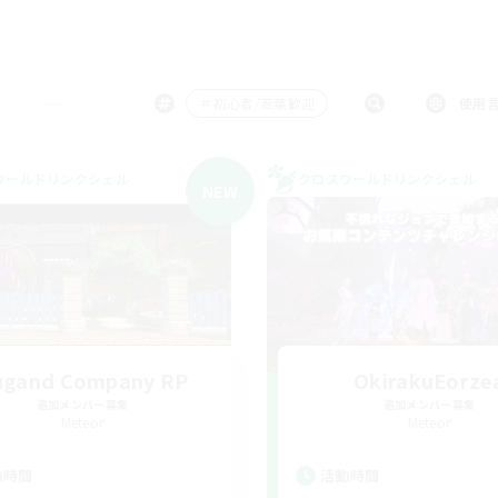
＃初心者/若葉歓迎
使用
ワールドリンクシェル
クロスワールドリンクシェル
NEW
ugand Company RP
OkirakuEorze
追加メンバー募集
追加メンバー募集
Meteor
Meteor
動時間
活動時間