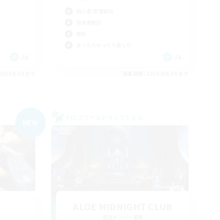
初心者/若葉歓迎
復帰者歓迎
雑談
まったりゆっくり楽しむ
JA
JA
26/09/04 まで
募集期間: 2026/09/04 まで
クロスワールドリンクシェル
NEW
ALOE MIDNIGHT CLUB
追加メンバー募集