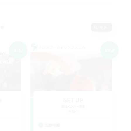
言語
変更
クロスワールドリンクシェル
NEW
NEW
a
GET UP
追加メンバー募集
Meteor
活動時間