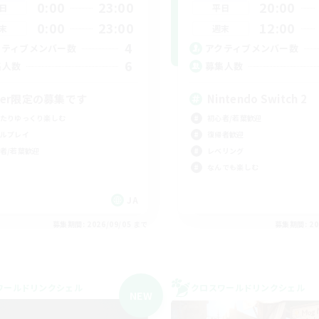
0:00
23:00
20:00
日
平日
0:00
23:00
12:00
末
週末
4
クティブメンバー数
アクティブメンバー数
6
集人数
募集人数
Per限定の募集です
Nintendo Switch 2
たりゆっくり楽しむ
初心者/若葉歓迎
ルプレイ
復帰者歓迎
者/若葉歓迎
レベリング
なんでも楽しむ
JA
募集期間: 2026/09/05 まで
募集期間: 20
ワールドリンクシェル
クロスワールドリンクシェル
NEW