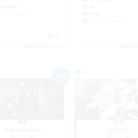
者/若葉歓迎
雑談
たりゆっくり楽しむ
体験歓迎
まったりゆっくり楽しむ
JA
募集期間: 2026/09/04 まで
募集期間: 20
カンパニー
フリーカンパニー
NEW
El Nido Diario
EGOIST
追加メンバー募集
追加メンバー募集