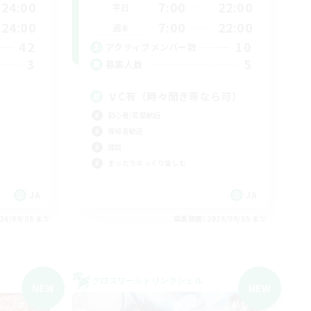
24:00
7:00
22:00
平日
24:00
7:00
22:00
週末
42
10
アクティブメンバー数
3
5
募集人数
ＶC有（時々聞き専なら可）
初心者/若葉歓迎
復帰者歓迎
雑談
まったりゆっくり楽しむ
JA
JA
26/09/05 まで
募集期間: 2026/09/05 まで
クロスワールドリンクシェル
NEW
NEW