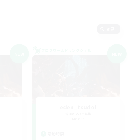
変更
クロスワールドリンクシェル
NEW
NEW
eden_tsudoi
追加メンバー募集
Meteor
活動時間