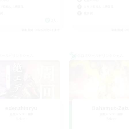
ア目指して頑張る
クリア目指して頑張る
戦
絶挑戦
JA
募集期間: 2026/09/02 まで
募集期間: 20
ワールドリンクシェル
クロスワールドリンクシェル
edenshinryu
Bahamut-Zet
追加メンバー募集
追加メンバー募集
Meteor
Meteor