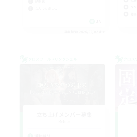
絶挑戦
クリ
なんでも楽しむ
絶挑
JA
募集期間: 2026/09/02 まで
クロスワールドリンクシェル
クロス
立ち上げメンバー募集
Meteor
活動時間