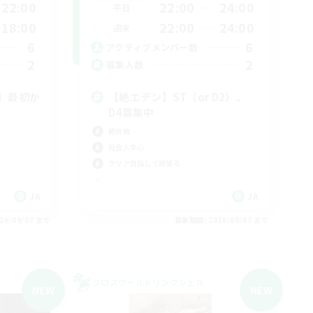
22:00
22:00
24:00
平日
18:00
22:00
24:00
週末
6
6
アクティブメンバー数
2
2
募集人数
】最初か
【絶エデン】ST（or D2）、
D4募集中
絶挑戦
社会人中心
クリア目指して頑張る
JA
JA
26/09/07 まで
募集期間: 2026/09/07 まで
クロスワールドリンクシェル
NEW
NEW