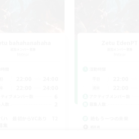
etu bahahanahaha
Zetu EdenPT
追加メンバー募集
追加メンバー募集
Meteor
Meteor
動時間
活動時間
22:00
24:00
22:00
日
平日
22:00
24:00
22:00
末
週末
6
クティブメンバー数
アクティブメンバー数
2
集人数
募集人数
バハ 最初からVCあり T2
絶もう一つの未来
募集
絶挑戦
上げメンバー募集
社会人中心