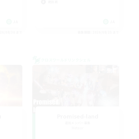
絶挑戦
JA
JA
26/08/30 まで
募集期間: 2026/08/25 まで
クロスワールドリンクシェル
u
Promised-land
追加メンバー募集
Meteor