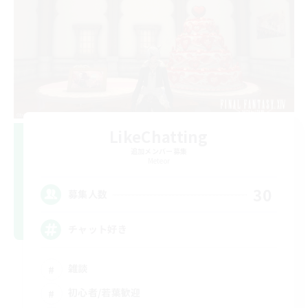
LikeChatting
追加メンバー募集
Meteor
30
募集人数
チャット好き
雑談
初心者/若葉歓迎