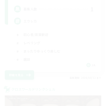
1
募集人数
エウレカ
初心者/若葉歓迎
レベリング
まったりゆっくり楽しむ
雑談
JA
詳細を見る
募集期間: 2026/08/22 まで
クロスワールドリンクシェル