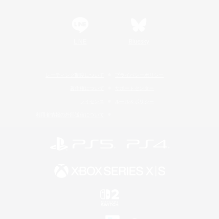
LINE
Bluesky
レーティング制度について
プライバシーポリシー
著作権について
サポートセンター
ライセンス
ルール＆ポリシー
利用者情報の外部送信について