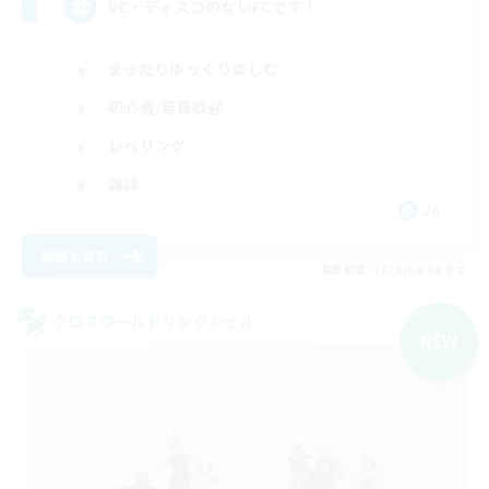
VC・ディスコのないFCです！
まったりゆっくり楽しむ
初心者/若葉歓迎
レベリング
雑談
JA
詳細を見る
募集期間: 2026/09/08 まで
クロスワールドリンクシェル
NEW