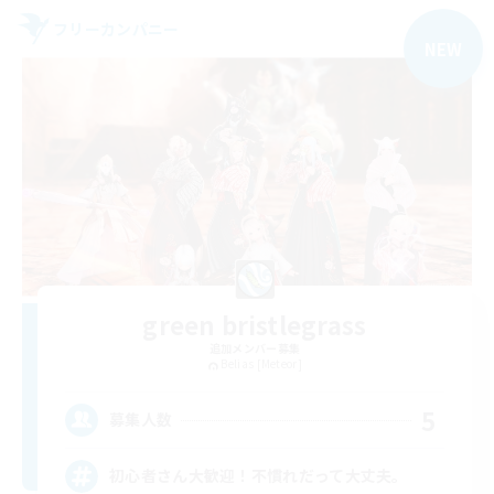
フリーカンパニー
NEW
green bristlegrass
追加メンバー募集
Belias [Meteor]
5
募集人数
初心者さん大歓迎！不慣れだって大丈夫。