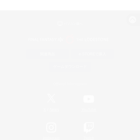
パソコン版へ
関連商品
e-STOREで購入
ゲームダウンロード
Official Information
/
X
News
YouTube
Instagram
Twitch