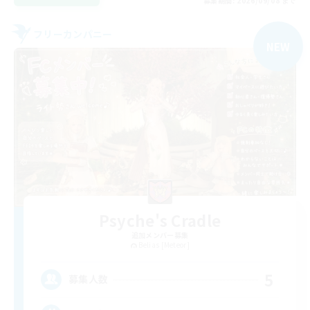
募集期間: 2026/09/08 まで
フリーカンパニー
NEW
Psyche's Cradle
追加メンバー募集
Belias [Meteor]
5
募集人数