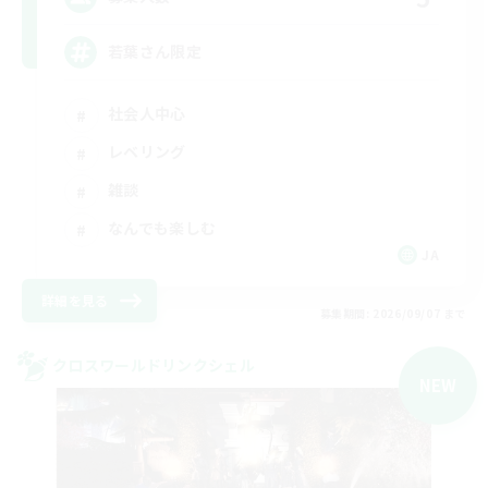
若葉さん限定
社会人中心
レベリング
雑談
なんでも楽しむ
JA
詳細を見る
募集期間: 2026/09/07 まで
クロスワールドリンクシェル
NEW