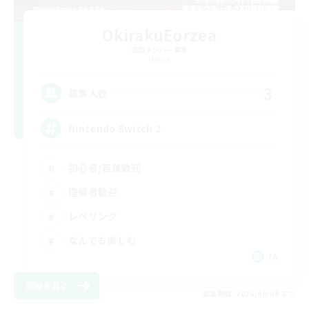
OkirakuEorzea
追加メンバー募集
Meteor
3
募集人数
Nintendo Switch 2
初心者/若葉歓迎
復帰者歓迎
レベリング
なんでも楽しむ
JA
詳細を見る
募集期間: 2026/09/08 まで