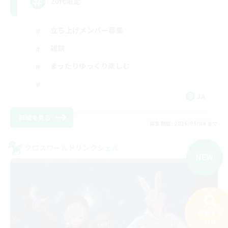
20代限定
立ち上げメンバー募集
雑談
まったりゆっくり楽しむ
JA
詳細を見る
募集期間: 2026/09/04 まで
クロスワールドリンクシェル
NEW
検索する
41件