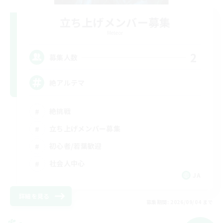
立ち上げメンバー募集
Meteor
2
募集人数
絶アルテマ
絶挑戦
立ち上げメンバー募集
初心者/若葉歓迎
社会人中心
JA
詳細を見る
募集期間: 2026/09/04 まで