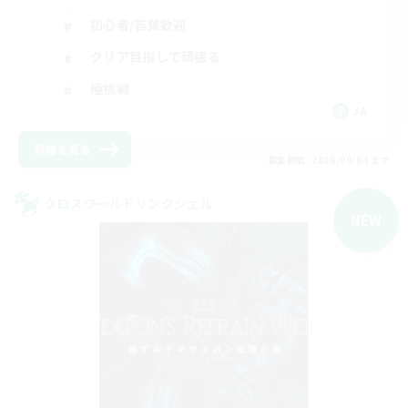
初心者/若葉歓迎
クリア目指して頑張る
極挑戦
JA
詳細を見る
募集期間: 2026/09/04 まで
クロスワールドリンクシェル
NEW