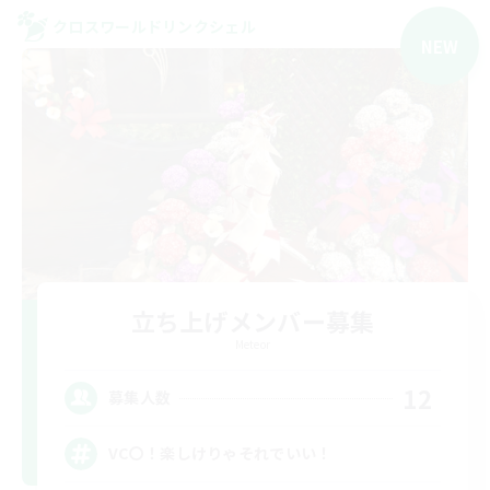
クロスワールドリンクシェル
NEW
立ち上げメンバー募集
Meteor
12
募集人数
VC〇！楽しけりゃそれでいい！