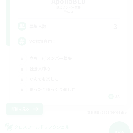
ApolloBLD
追加メンバー募集
Meteor
3
募集人数
VC参加自由！
立ち上げメンバー募集
社会人中心
なんでも楽しむ
まったりゆっくり楽しむ
JA
詳細を見る
募集期間: 2026/09/04 まで
クロスワールドリンクシェル
NEW