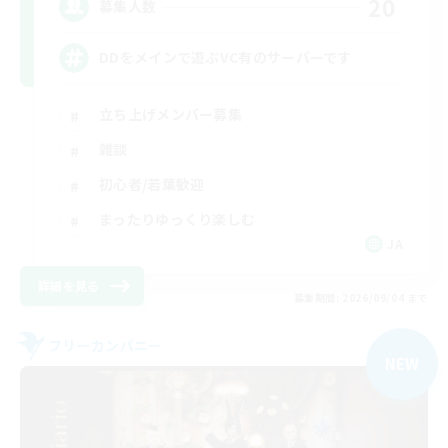
20
募集人数
DDをメインで遊ぶVC有のサーバーです
立ち上げメンバー募集
雑談
初心者/若葉歓迎
まったりゆっくり楽しむ
JA
詳細を見る
募集期間: 2026/09/04 まで
フリーカンパニー
NEW