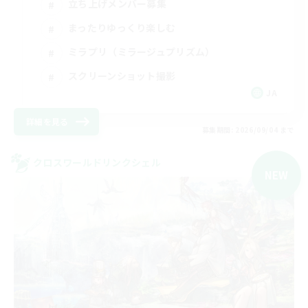
立ち上げメンバー募集
まったりゆっくり楽しむ
ミラプリ（ミラージュプリズム）
スクリーンショット撮影
JA
詳細を見る
募集期間: 2026/09/04 まで
クロスワールドリンクシェル
NEW