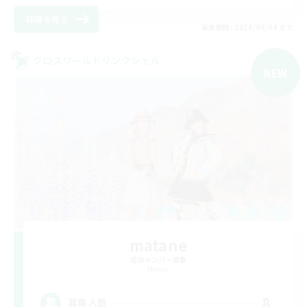
詳細を見る
募集期間: 2026/09/04 まで
クロスワールドリンクシェル
NEW
matane
追加メンバー募集
Meteor
8
募集人数