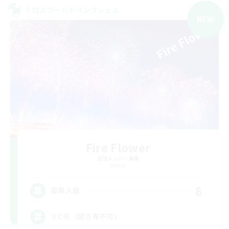
クロスワールドリンクシェル
NEW
Fire Flower
追加メンバー募集
Meteor
8
募集人数
ＶC可（聞き専不可）