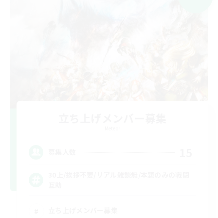
立ち上げメンバー募集
Meteor
15
募集人数
30上/挨拶不要/リアル雑談無/本題のみの戦闘
互助
立ち上げメンバー募集