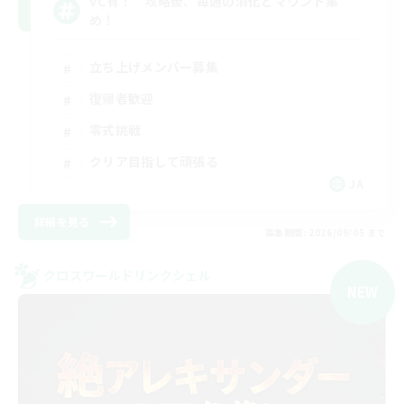
VC有！ 攻略後、毎週の消化とマウント集
め！
立ち上げメンバー募集
復帰者歓迎
零式挑戦
クリア目指して頑張る
JA
詳細を見る
募集期間: 2026/09/05 まで
クロスワールドリンクシェル
NEW