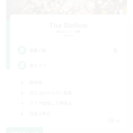
The 8fellow
追加メンバー募集
Meteor
6
募集人数
絶エデン
絶挑戦
立ち上げメンバー募集
クリア目指して頑張る
社会人中心
JA
詳細を見る