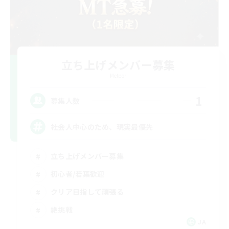
立ち上げメンバー募集
Meteor
1
募集人数
社会人中心のため、現実最優先
立ち上げメンバー募集
初心者/若葉歓迎
クリア目指して頑張る
絶挑戦
JA