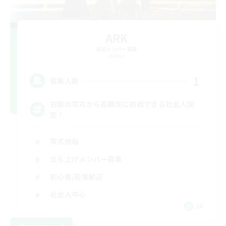
ARK
追加メンバー募集
Meteor
1
募集人数
白銀の零式から高難度に挑戦できる社会人固
定！
零式挑戦
立ち上げメンバー募集
初心者/若葉歓迎
社会人中心
JA