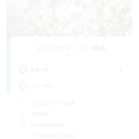
立ち上げメンバー募集
Meteor
2
募集人数
エデン零式
立ち上げメンバー募集
零式挑戦
初心者/若葉歓迎
クリア目指して頑張る