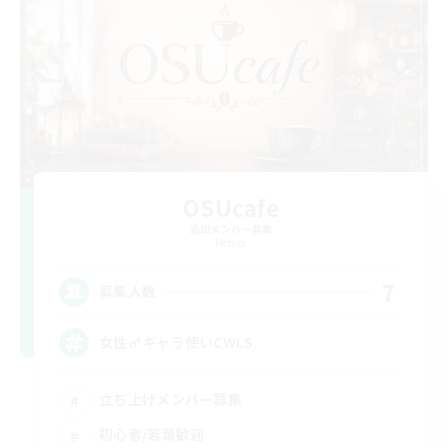
OSUcafe
追加メンバー募集
Meteor
7
募集人数
女性♂キャラ使いCWLS
立ち上げメンバー募集
初心者/若葉歓迎