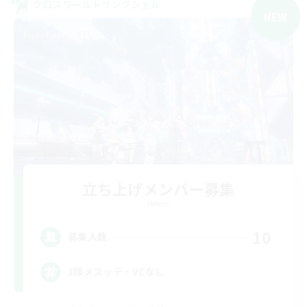
クロスワールドリンクシェル
NEW
立ち上げメンバー募集
Meteor
10
募集人数
3顔メスッテ・VCなし