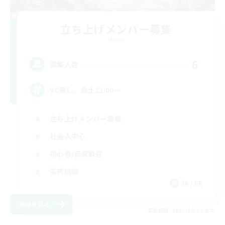
立ち上げメンバー募集
Meteor
6
募集人数
VC無し、金土22:00〜
立ち上げメンバー募集
社会人中心
初心者/若葉歓迎
零式挑戦
JA / FR
詳細を見る
募集期間: 2026/09/04 まで