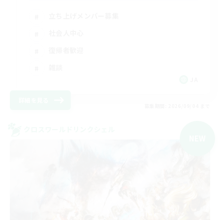
立ち上げメンバー募集
社会人中心
復帰者歓迎
雑談
JA
詳細を見る
募集期間: 2026/09/04 まで
クロスワールドリンクシェル
NEW