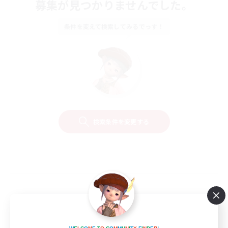
募集が見つかりませんでした。
条件を変えて検索してみるでっす！
検索条件を変更する