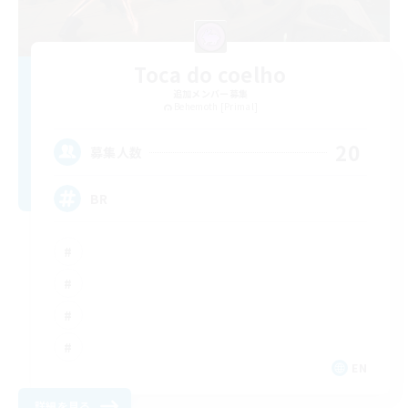
Toca do coelho
追加メンバー募集
Behemoth [Primal]
20
募集人数
BR
EN
詳細を見る