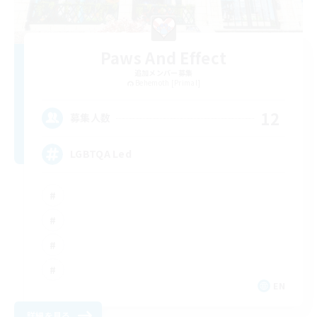
Paws And Effect
追加メンバー募集
Behemoth [Primal]
12
募集人数
LGBTQA Led
EN
詳細を見る