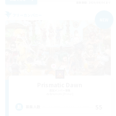
募集期間: 2026/09/04 まで
フリーカンパニー
NEW
Prismatic Dawn
追加メンバー募集
Behemoth [Primal]
55
募集人数