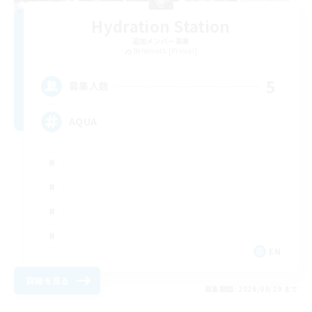
Hydration Station
追加メンバー募集
Behemoth [Primal]
5
募集人数
AQUA
EN
詳細を見る
募集期間: 2026/08/29 まで