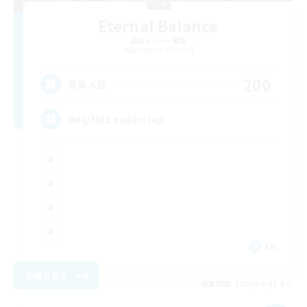
Eternal Balance
追加メンバー募集
Behemoth [Primal]
200
募集人数
Helpful Leadership
EN
詳細を見る
募集期間: 2026/09/05 まで