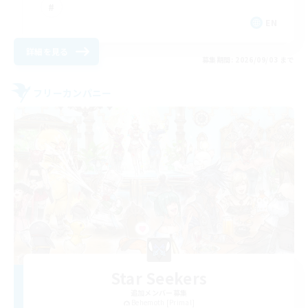
EN
詳細を見る
募集期間: 2026/09/03 まで
フリーカンパニー
Star Seekers
追加メンバー募集
Behemoth [Primal]