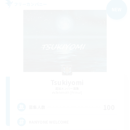
フリーカンパニー
NEW
Tsukiyomi
追加メンバー募集
Behemoth [Primal]
100
募集人数
#ANYONE WELCOME