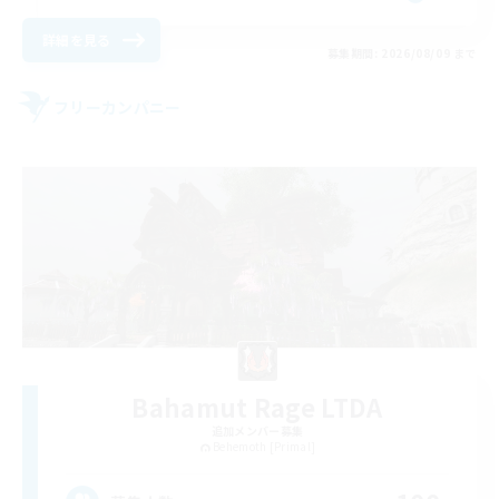
詳細を見る
募集期間: 2026/08/09 まで
フリーカンパニー
Bahamut Rage LTDA
追加メンバー募集
Behemoth [Primal]