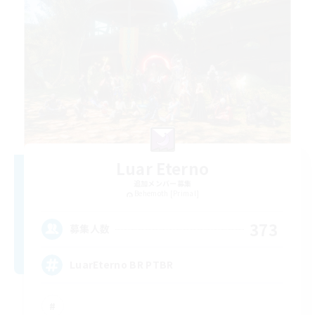
Luar Eterno
追加メンバー募集
Behemoth [Primal]
373
募集人数
LuarEterno BR PTBR