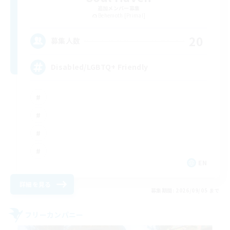
追加メンバー募集
Behemoth [Primal]
20
募集人数
Disabled/LGBTQ+ Friendly
EN
詳細を見る
募集期間: 2026/09/05 まで
フリーカンパニー