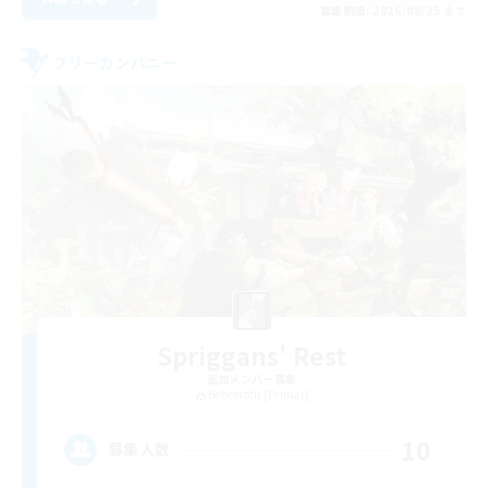
募集期間: 2026/08/25 まで
フリーカンパニー
Spriggans' Rest
追加メンバー募集
Behemoth [Primal]
10
募集人数