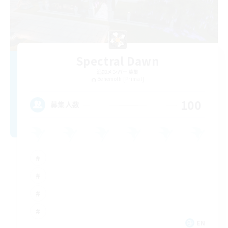
Spectral Dawn
追加メンバー募集
Behemoth [Primal]
100
募集人数
EN