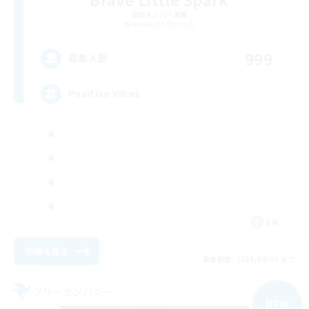
追加メンバー募集
Behemoth [Primal]
999
募集人数
Positive Vibes
EN
詳細を見る
募集期間: 2026/09/01 まで
フリーカンパニー
NEW