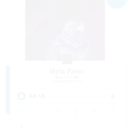
Meta Panic
追加メンバー募集
Behemoth [Primal]
8
募集人数