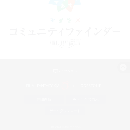
パソコン版へ
関連商品
e-STOREで購入
ゲームダウンロード
Official Information