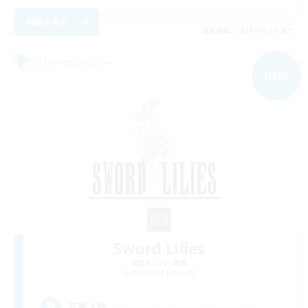
詳細を見る
募集期間: 2026/09/04 まで
フリーカンパニー
NEW
Sword Lilies
追加メンバー募集
Behemoth [Primal]
--
募集人数