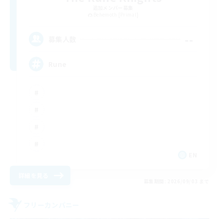
追加メンバー募集
Behemoth [Primal]
--
募集人数
Rune
EN
詳細を見る
募集期間: 2026/09/03 まで
フリーカンパニー