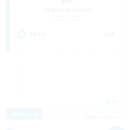
Spectral Dawn
追加メンバー募集
Behemoth [Primal]
100
募集人数
EN
詳細を見る
募集期間: 2026/09/07 まで