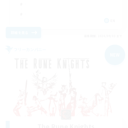
EN
詳細を見る
募集期間: 2026/09/03 まで
フリーカンパニー
NEW
The Rune Knights