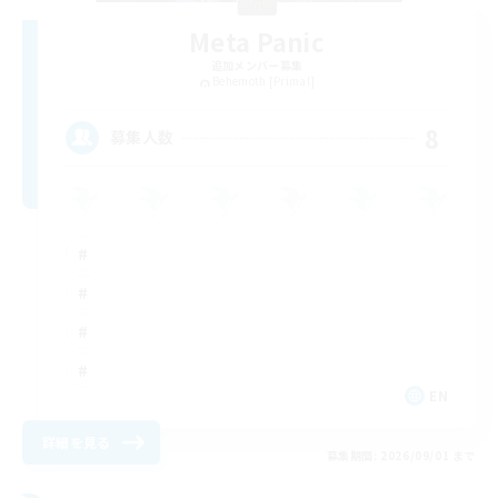
Meta Panic
追加メンバー募集
Behemoth [Primal]
8
募集人数
EN
詳細を見る
募集期間: 2026/09/01 まで