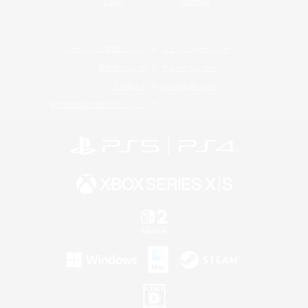
LINE
Bluesky
レーティング制度について
プライバシーポリシー
著作権について
サポートセンター
ライセンス
ルール＆ポリシー
利用者情報の外部送信について