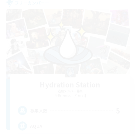
フリーカンパニー
Hydration Station
追加メンバー募集
Behemoth [Primal]
5
募集人数
AQUA