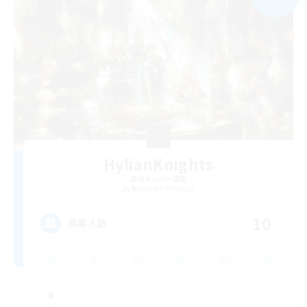
HylianKnights
追加メンバー募集
Behemoth [Primal]
10
募集人数