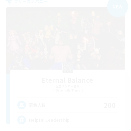
フリーカンパニー
NEW
Eternal Balance
追加メンバー募集
Behemoth [Primal]
200
募集人数
Helpful Leadership