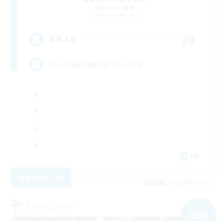
追加メンバー募集
Behemoth [Primal]
20
募集人数
Disabled/LGBTQ+ Friendly
EN
詳細を見る
募集期間: 2026/09/08 まで
フリーカンパニー
NEW