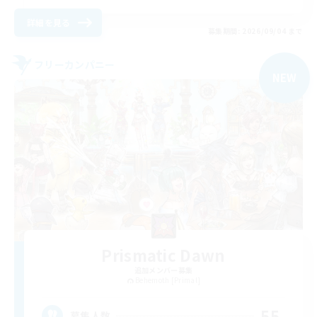
詳細を見る
募集期間: 2026/09/04 まで
フリーカンパニー
NEW
Prismatic Dawn
追加メンバー募集
Behemoth [Primal]
55
募集人数