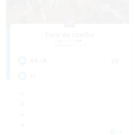
Toca do coelho
追加メンバー募集
Behemoth [Primal]
20
募集人数
BR
EN