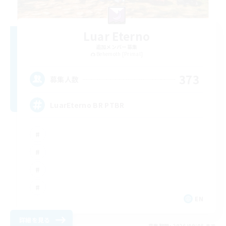
Luar Eterno
追加メンバー募集
Behemoth [Primal]
373
募集人数
LuarEterno BR PTBR
EN
詳細を見る
募集期間: 2026/09/05 まで