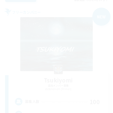
フリーカンパニー
NEW
Tsukiyomi
追加メンバー募集
Behemoth [Primal]
100
募集人数