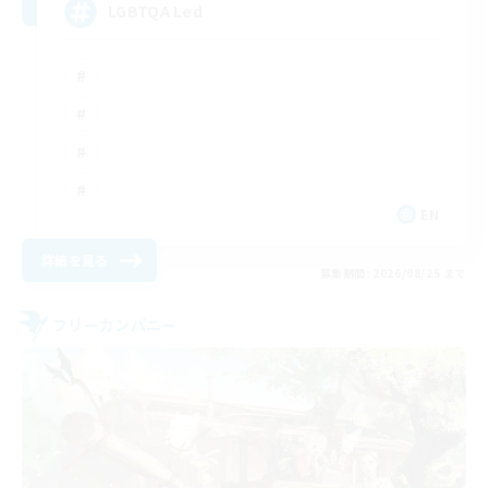
LGBTQA Led
EN
詳細を見る
募集期間: 2026/08/25 まで
フリーカンパニー