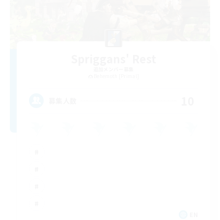
Spriggans' Rest
追加メンバー募集
Behemoth [Primal]
10
募集人数
EN