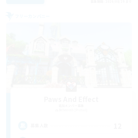
募集期間: 2026/08/29 まで
フリーカンパニー
Paws And Effect
追加メンバー募集
Behemoth [Primal]
12
募集人数