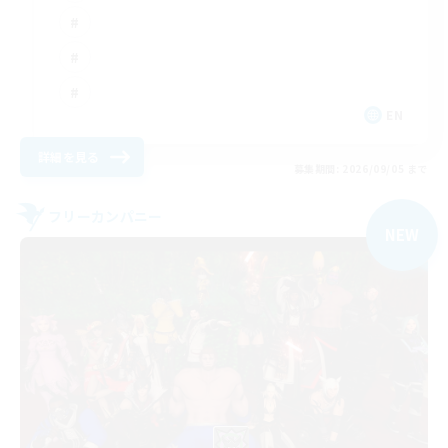
EN
詳細を見る
募集期間: 2026/09/05 まで
フリーカンパニー
NEW