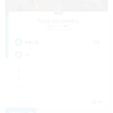
Toca do coelho
追加メンバー募集
Behemoth [Primal]
20
募集人数
BR
EN
詳細を見る