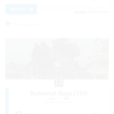
詳細を見る
募集期間: 2026/08/09 まで
フリーカンパニー
Bahamut Rage LTDA
追加メンバー募集
Behemoth [Primal]