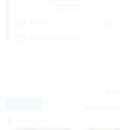
追加メンバー募集
Behemoth [Primal]
20
募集人数
Disabled/LGBTQ+ Friendly
EN
詳細を見る
募集期間: 2026/09/05 まで
フリーカンパニー