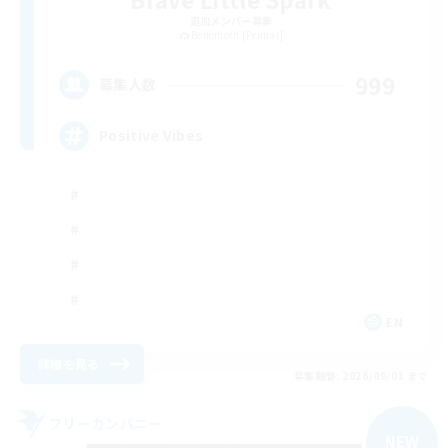
追加メンバー募集
Behemoth [Primal]
999
募集人数
Positive Vibes
EN
詳細を見る
募集期間: 2026/09/01 まで
フリーカンパニー
NEW