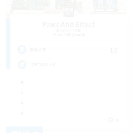
Paws And Effect
追加メンバー募集
Behemoth [Primal]
12
募集人数
LGBTQA Led
EN
詳細を見る