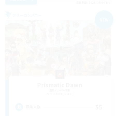
募集期間: 2026/09/04 まで
フリーカンパニー
NEW
Prismatic Dawn
追加メンバー募集
Behemoth [Primal]
55
募集人数