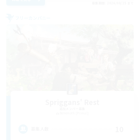
募集期間: 2026/08/25 まで
フリーカンパニー
Spriggans' Rest
追加メンバー募集
Behemoth [Primal]
10
募集人数