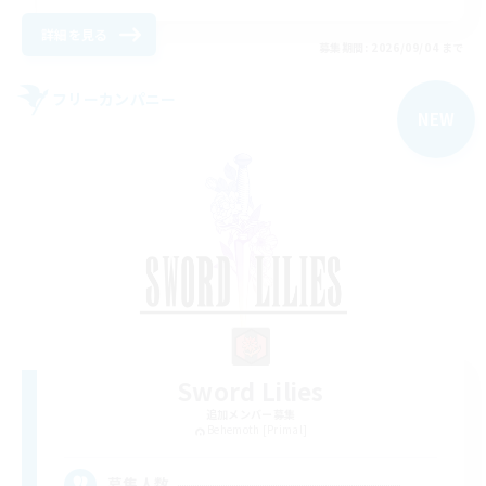
詳細を見る
募集期間: 2026/09/04 まで
フリーカンパニー
NEW
Sword Lilies
追加メンバー募集
Behemoth [Primal]
--
募集人数