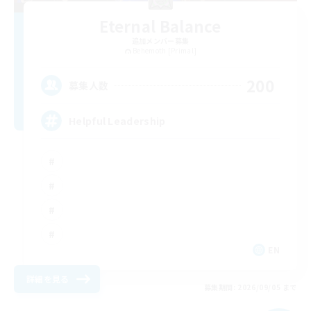
Eternal Balance
追加メンバー募集
Behemoth [Primal]
200
募集人数
Helpful Leadership
EN
詳細を見る
募集期間: 2026/09/05 まで