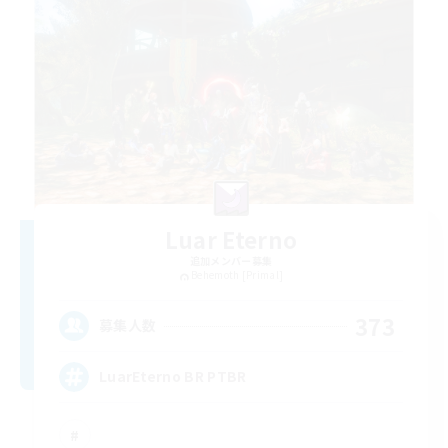
Luar Eterno
追加メンバー募集
Behemoth [Primal]
373
募集人数
LuarEterno BR PTBR