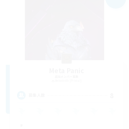
Meta Panic
追加メンバー募集
Behemoth [Primal]
8
募集人数