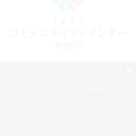
パソコン版へ
関連商品
e-STOREで購入
ゲームダウンロード
Official Information