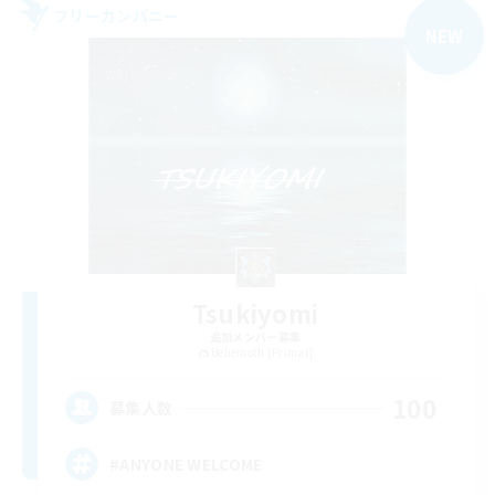
フリーカンパニー
NEW
Tsukiyomi
追加メンバー募集
Behemoth [Primal]
100
募集人数
#ANYONE WELCOME