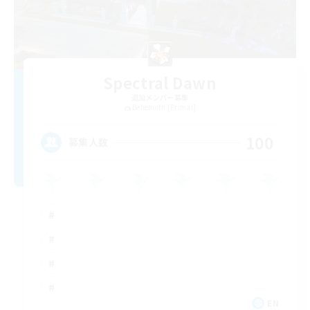
Spectral Dawn
追加メンバー募集
Behemoth [Primal]
100
募集人数
EN