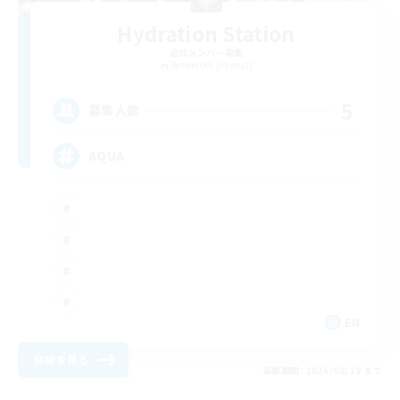
Hydration Station
追加メンバー募集
Behemoth [Primal]
5
募集人数
AQUA
EN
詳細を見る
募集期間: 2026/08/29 まで