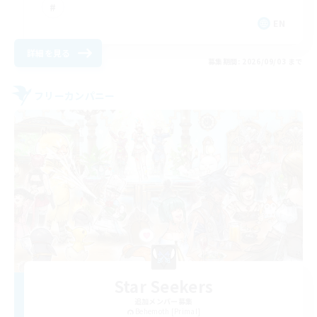
EN
詳細を見る
募集期間: 2026/09/03 まで
フリーカンパニー
Star Seekers
追加メンバー募集
Behemoth [Primal]