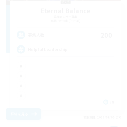
Eternal Balance
追加メンバー募集
Behemoth [Primal]
200
募集人数
Helpful Leadership
EN
詳細を見る
募集期間: 2026/09/05 まで