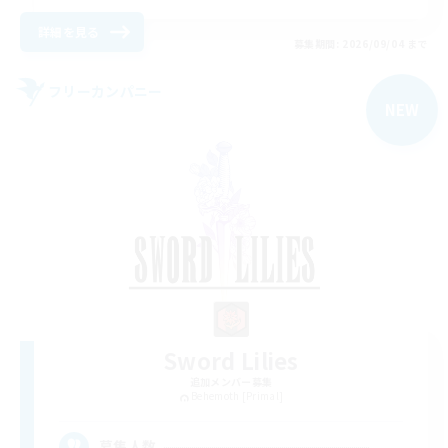
詳細を見る
募集期間: 2026/09/04 まで
フリーカンパニー
NEW
Sword Lilies
追加メンバー募集
Behemoth [Primal]
--
募集人数