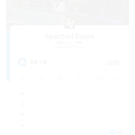
Spectral Dawn
追加メンバー募集
Behemoth [Primal]
100
募集人数
EN