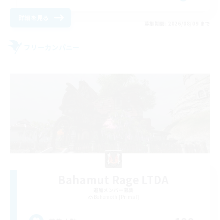
詳細を見る
募集期間: 2026/08/09 まで
フリーカンパニー
Bahamut Rage LTDA
追加メンバー募集
Behemoth [Primal]