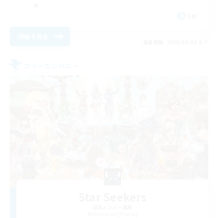
EN
詳細を見る
募集期間: 2026/09/03 まで
フリーカンパニー
Star Seekers
追加メンバー募集
Behemoth [Primal]