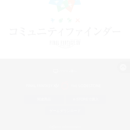
パソコン版へ
関連商品
e-STOREで購入
ゲームダウンロード
Official Information