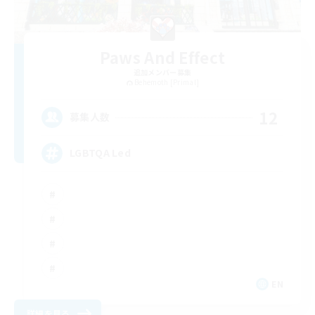
Paws And Effect
追加メンバー募集
Behemoth [Primal]
12
募集人数
LGBTQA Led
EN
詳細を見る