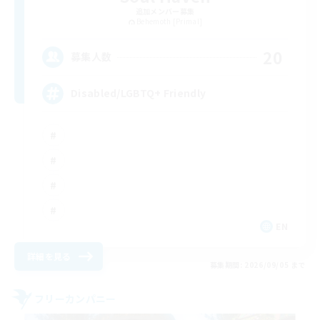
追加メンバー募集
Behemoth [Primal]
20
募集人数
Disabled/LGBTQ+ Friendly
EN
詳細を見る
募集期間: 2026/09/05 まで
フリーカンパニー