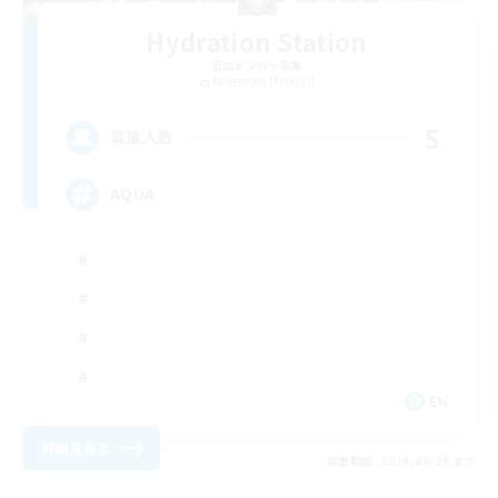
Hydration Station
追加メンバー募集
Behemoth [Primal]
5
募集人数
AQUA
EN
詳細を見る
募集期間: 2026/08/29 まで