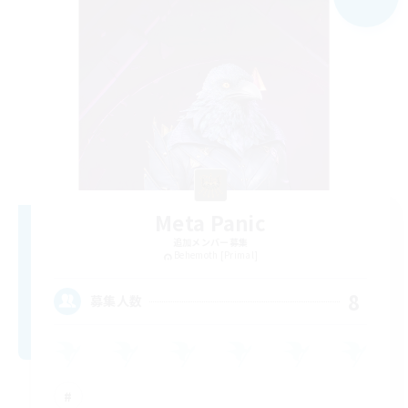
Meta Panic
追加メンバー募集
Behemoth [Primal]
8
募集人数