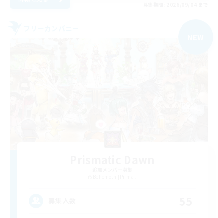
募集期間: 2026/09/04 まで
フリーカンパニー
NEW
Prismatic Dawn
追加メンバー募集
Behemoth [Primal]
55
募集人数