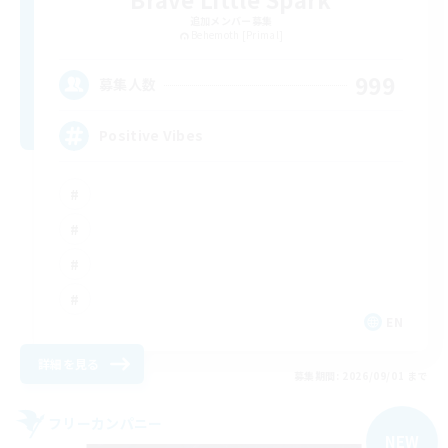
追加メンバー募集
Behemoth [Primal]
999
募集人数
Positive Vibes
EN
詳細を見る
募集期間: 2026/09/01 まで
フリーカンパニー
NEW