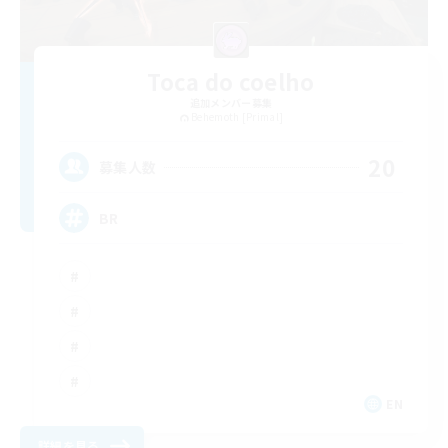
Toca do coelho
追加メンバー募集
Behemoth [Primal]
20
募集人数
BR
EN
詳細を見る