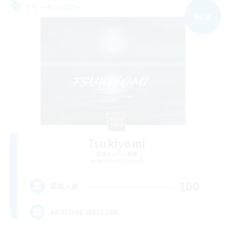
フリーカンパニー
NEW
Tsukiyomi
追加メンバー募集
Behemoth [Primal]
100
募集人数
#ANYONE WELCOME