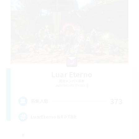
Luar Eterno
追加メンバー募集
Behemoth [Primal]
373
募集人数
LuarEterno BR PTBR