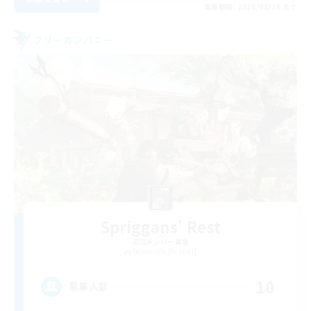
募集期間: 2026/08/25 まで
フリーカンパニー
Spriggans' Rest
追加メンバー募集
Behemoth [Primal]
10
募集人数