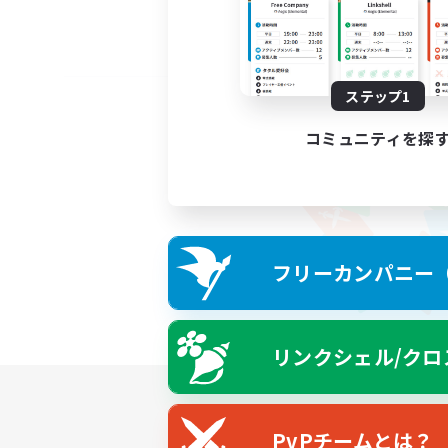
ステップ1
コミュニティを探
フリーカンパニー（F
リンクシェル/クロ
PvPチームとは？