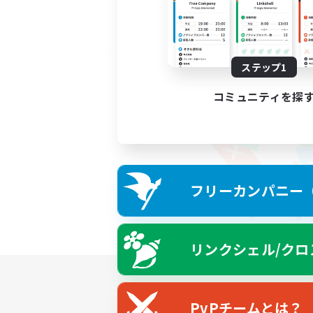
ステップ1
コミュニティを探
フリーカンパニー（F
リンクシェル/クロ
PvPチームとは？