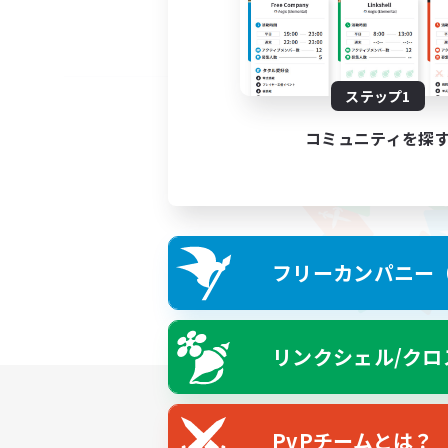
ステップ1
コミュニティを探
フリーカンパニー（F
リンクシェル/クロ
PvPチームとは？