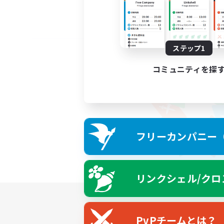
ステップ1
コミュニティを探
フリーカンパニー（F
リンクシェル/クロ
PvPチームとは？