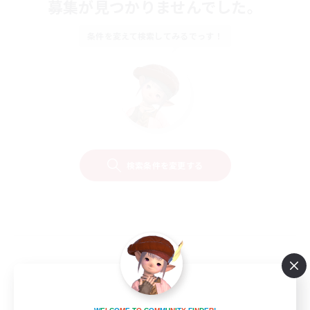
募集が見つかりませんでした。
条件を変えて検索してみるでっす！
検索条件を変更する