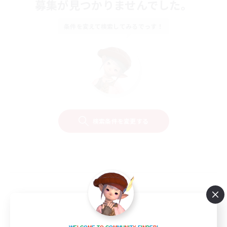
募集が見つかりませんでした。
条件を変えて検索してみるでっす！
検索条件を変更する