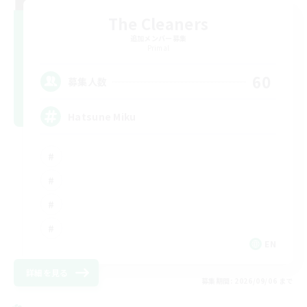
The Cleaners
追加メンバー募集
Primal
60
募集人数
Hatsune Miku
EN
詳細を見る
募集期間: 2026/09/06 まで