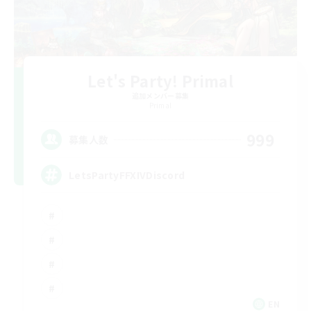
Let's Party! Primal
追加メンバー募集
Primal
999
募集人数
LetsPartyFFXIVDiscord
EN