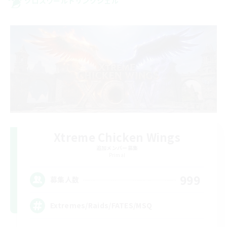
クロスワールドリンクシェル
Xtreme Chicken Wings
追加メンバー募集
Primal
999
募集人数
Extremes/Raids/FATES/MSQ