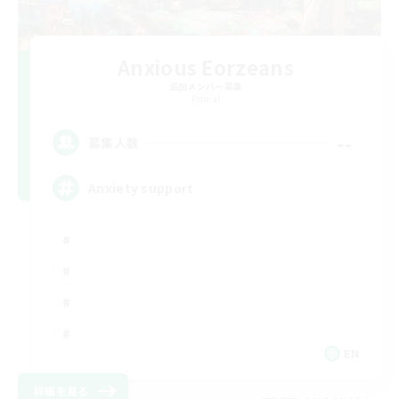
Anxious Eorzeans
追加メンバー募集
Primal
--
募集人数
Anxiety support
EN
詳細を見る