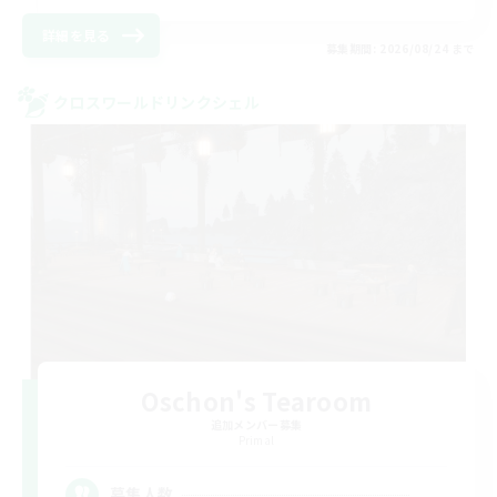
詳細を見る
募集期間: 2026/08/24 まで
クロスワールドリンクシェル
Oschon's Tearoom
追加メンバー募集
Primal
--
募集人数