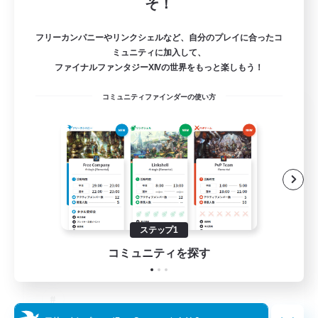
そ！
フリーカンパニーやリンクシェルなど、自分のプレイに合ったコ
ミュニティに加入して、
ファイナルファンタジーXIVの世界をもっと楽しもう！
コミュニティファインダーの使い方
Salty Casuals
追加メンバー募集
Primal
64
募集人数
Inclusive
ステップ1
コミュニティを探す