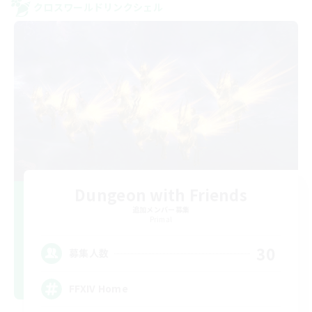
クロスワールドリンクシェル
Dungeon with Friends
追加メンバー募集
Primal
30
募集人数
FFXIV Home