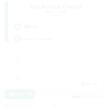
Star Ruby & Friends
追加メンバー募集
Primal
--
募集人数
Place To Gather
EN / DE
詳細を見る
募集期間: 2026/08/11 まで