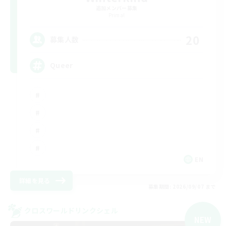
追加メンバー募集
Primal
20
募集人数
Queer
EN
詳細を見る
募集期間: 2026/09/07 まで
クロスワールドリンクシェル
NEW