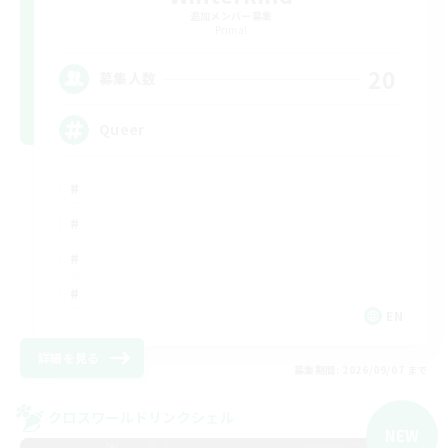
追加メンバー募集
Primal
20
募集人数
Queer
EN
詳細を見る
募集期間: 2026/09/07 まで
クロスワールドリンクシェル
NEW