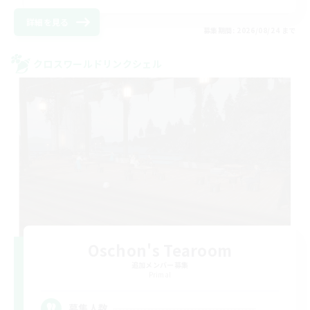
詳細を見る
募集期間: 2026/08/24 まで
クロスワールドリンクシェル
Oschon's Tearoom
追加メンバー募集
Primal
--
募集人数