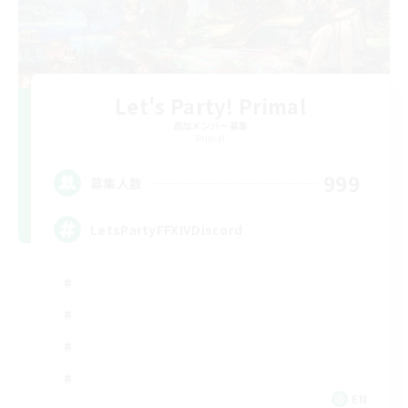
Let's Party! Primal
追加メンバー募集
Primal
999
募集人数
LetsPartyFFXIVDiscord
EN