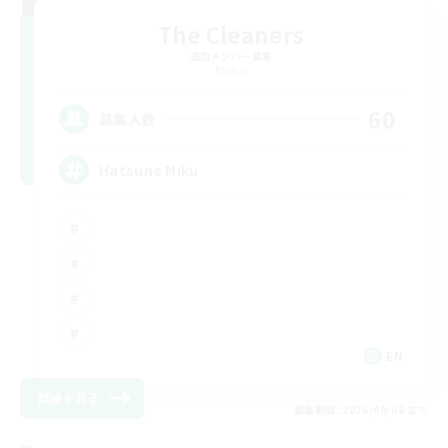
The Cleaners
追加メンバー募集
Primal
60
募集人数
Hatsune Miku
EN
詳細を見る
募集期間: 2026/09/06 まで