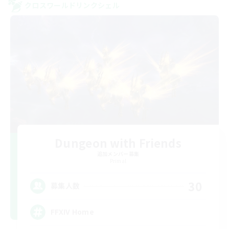
クロスワールドリンクシェル
Dungeon with Friends
追加メンバー募集
Primal
30
募集人数
FFXIV Home