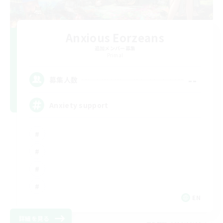
Anxious Eorzeans
追加メンバー募集
Primal
--
募集人数
Anxiety support
EN
詳細を見る