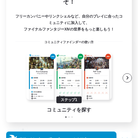
そ！
フリーカンパニーやリンクシェルなど、自分のプレイに合ったコ
ミュニティに加入して、
ファイナルファンタジーXIVの世界をもっと楽しもう！
コミュニティファインダーの使い方
Salty Casuals
追加メンバー募集
Primal
64
募集人数
Inclusive
ステップ1
コミュニティを探す