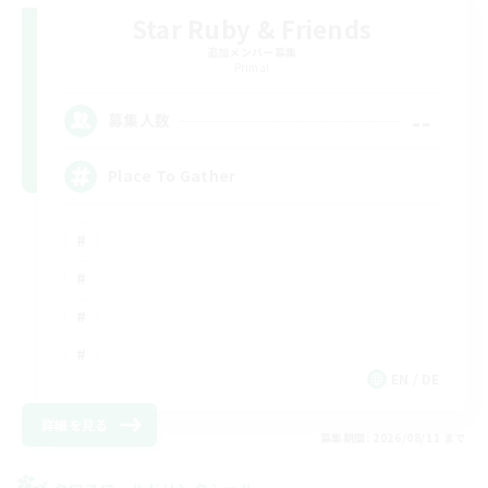
Star Ruby & Friends
追加メンバー募集
Primal
--
募集人数
Place To Gather
EN / DE
詳細を見る
募集期間: 2026/08/11 まで