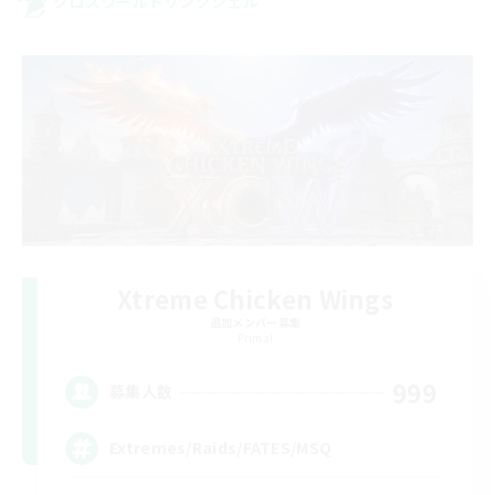
クロスワールドリンクシェル
Xtreme Chicken Wings
追加メンバー募集
Primal
999
募集人数
Extremes/Raids/FATES/MSQ