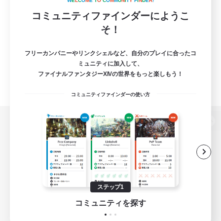
W
E
L
C
O
M
E
T
O
C
O
M
M
U
N
I
T
Y
F
I
N
D
E
R
!
コミュニティファインダーにようこ
そ！
フリーカンパニーやリンクシェルなど、自分のプレイに合ったコ
ミュニティに加入して、
ファイナルファンタジーXIVの世界をもっと楽しもう！
コミュニティファインダーの使い方
パソコン版へ
関連商品
e-STOREで購入
ステップ1
ゲームダウンロード
コミュニティを探す