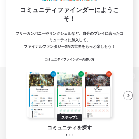
W
E
L
C
O
M
E
T
O
C
O
M
M
U
N
I
T
Y
F
I
N
D
E
R
!
コミュニティファインダーにようこ
そ！
フリーカンパニーやリンクシェルなど、自分のプレイに合ったコ
ミュニティに加入して、
ファイナルファンタジーXIVの世界をもっと楽しもう！
コミュニティファインダーの使い方
パソコン版へ
関連商品
e-STOREで購入
ステップ1
ゲームダウンロード
コミュニティを探す