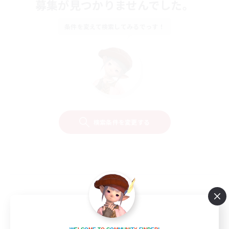
募集が見つかりませんでした。
条件を変えて検索してみるでっす！
検索条件を変更する