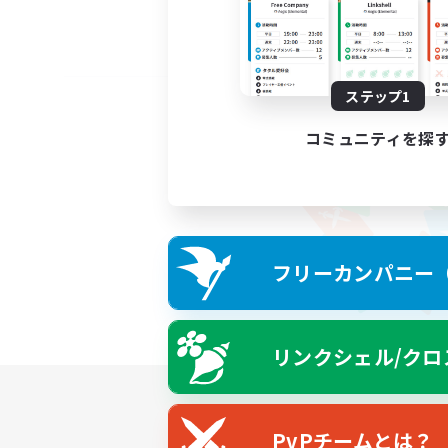
ステップ1
コミュニティを探
フリーカンパニー（F
リンクシェル/クロ
PvPチームとは？