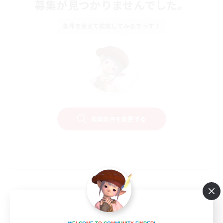
募集が見つかりませんでした。
条件を変えて検索してみるでっす！
検索条件を変更する