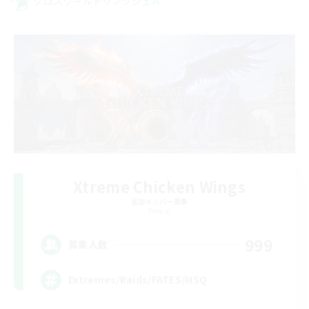
クロスワールドリンクシェル
Xtreme Chicken Wings
追加メンバー募集
Primal
999
募集人数
Extremes/Raids/FATES/MSQ