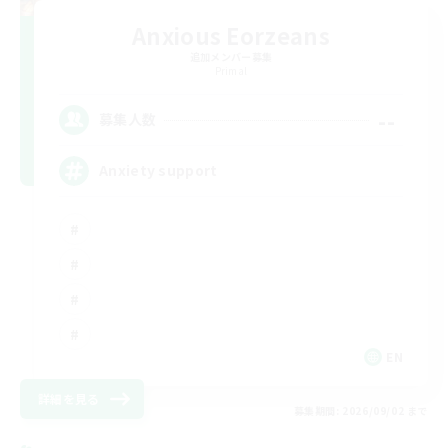
Anxious Eorzeans
追加メンバー募集
Primal
--
募集人数
Anxiety support
EN
詳細を見る
募集期間: 2026/09/02 まで