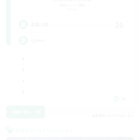
追加メンバー募集
Primal
20
募集人数
Queer
EN
詳細を見る
募集期間: 2026/09/06 まで
クロスワールドリンクシェル