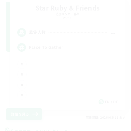
Star Ruby & Friends
追加メンバー募集
Primal
--
募集人数
Place To Gather
EN / DE
詳細を見る
募集期間: 2026/08/11 まで