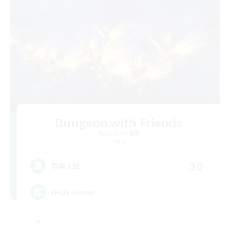
Dungeon with Friends
追加メンバー募集
Primal
30
募集人数
FFXIV Home