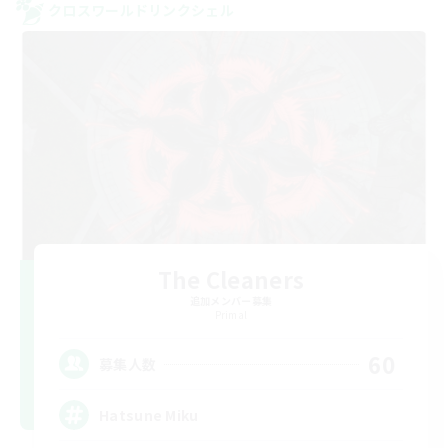
クロスワールドリンクシェル
The Cleaners
追加メンバー募集
Primal
60
募集人数
Hatsune Miku