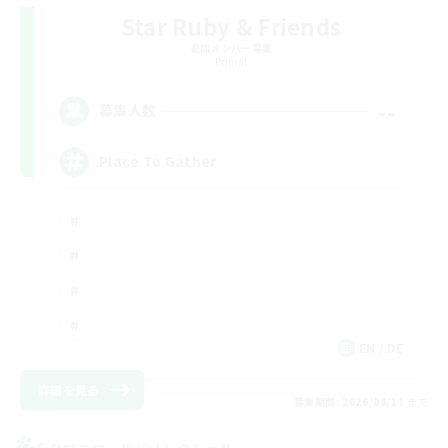
Star Ruby & Friends
追加メンバー募集
Primal
--
募集人数
Place To Gather
EN / DE
詳細を見る
募集期間: 2026/08/11 まで