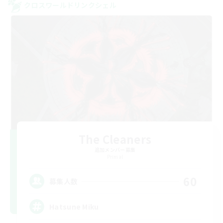
クロスワールドリンクシェル
The Cleaners
追加メンバー募集
Primal
60
募集人数
Hatsune Miku