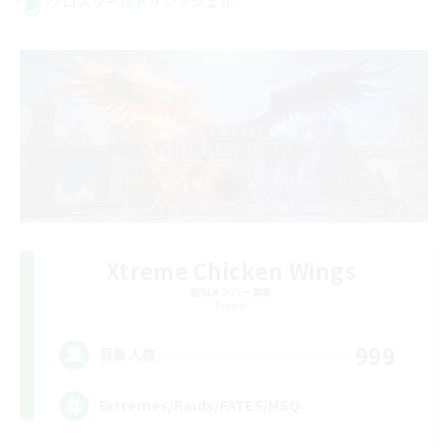
クロスワールドリンクシェル
Xtreme Chicken Wings
追加メンバー募集
Primal
999
募集人数
Extremes/Raids/FATES/MSQ