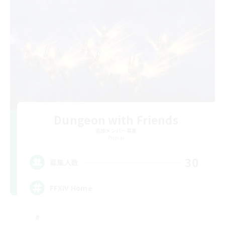
Dungeon with Friends
追加メンバー募集
Primal
30
募集人数
FFXIV Home