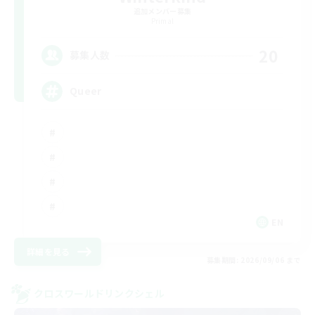
追加メンバー募集
Primal
20
募集人数
Queer
EN
詳細を見る
募集期間: 2026/09/06 まで
クロスワールドリンクシェル