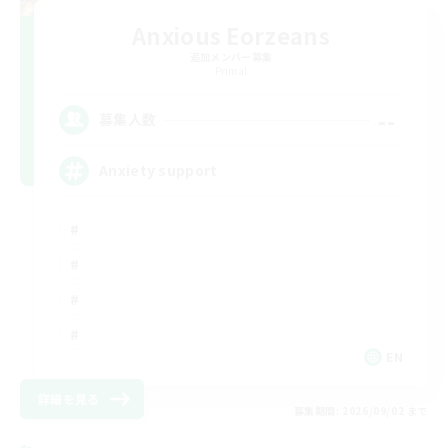
Anxious Eorzeans
追加メンバー募集
Primal
--
募集人数
Anxiety support
EN
詳細を見る
募集期間: 2026/09/02 まで