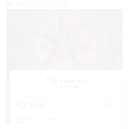
クロスワールドリンクシェル
The Cleaners
追加メンバー募集
Primal
60
募集人数
Hatsune Miku