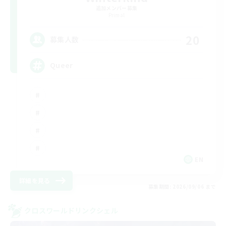
追加メンバー募集
Primal
20
募集人数
Queer
EN
詳細を見る
募集期間: 2026/09/06 まで
クロスワールドリンクシェル