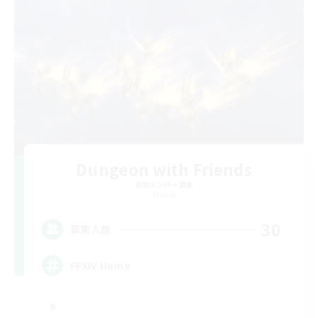
Dungeon with Friends
追加メンバー募集
Primal
30
募集人数
FFXIV Home