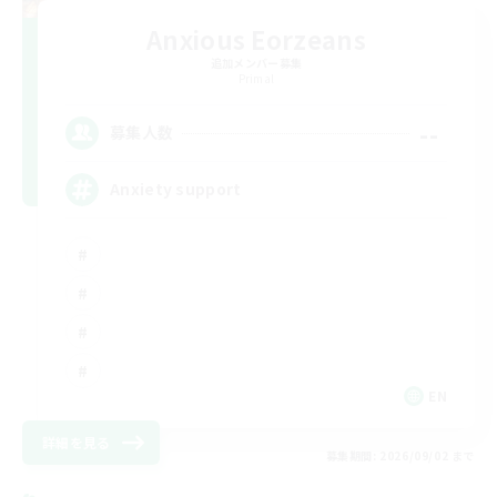
Anxious Eorzeans
追加メンバー募集
Primal
--
募集人数
Anxiety support
EN
詳細を見る
募集期間: 2026/09/02 まで