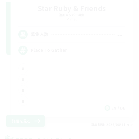
Star Ruby & Friends
追加メンバー募集
Primal
--
募集人数
Place To Gather
EN / DE
詳細を見る
募集期間: 2026/08/11 まで