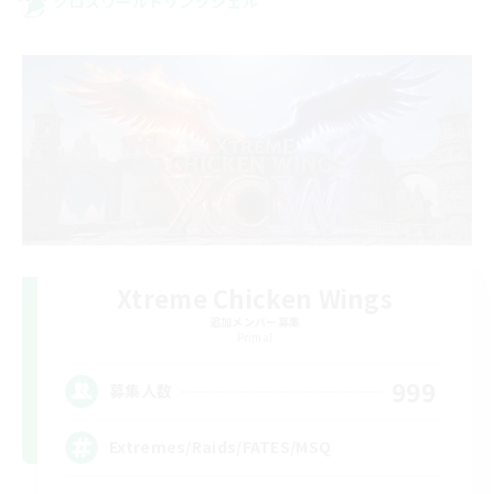
クロスワールドリンクシェル
Xtreme Chicken Wings
追加メンバー募集
Primal
999
募集人数
Extremes/Raids/FATES/MSQ