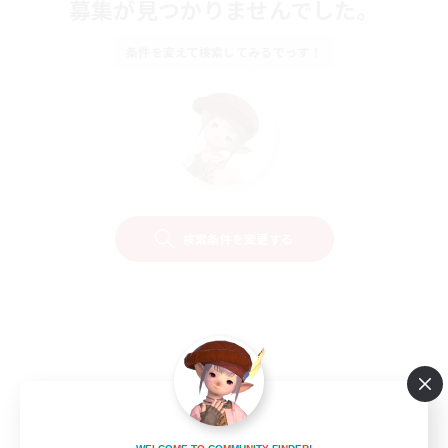
募集が見つかりませんでした。
条件を変えて検索してみるでっす！
検索条件を変更する