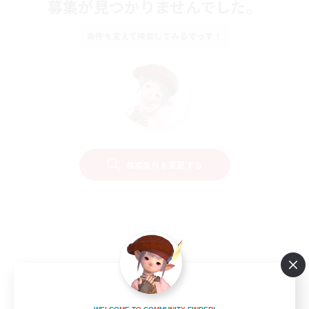
募集が見つかりませんでした。
条件を変えて検索してみるでっす！
検索条件を変更する