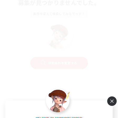
募集が見つかりませんでした。
条件を変えて検索してみるでっす！
検索条件を変更する