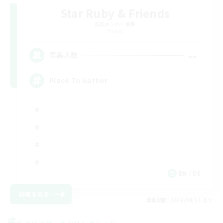
Star Ruby & Friends
追加メンバー募集
Primal
--
募集人数
Place To Gather
EN / DE
詳細を見る
募集期間: 2026/08/11 まで