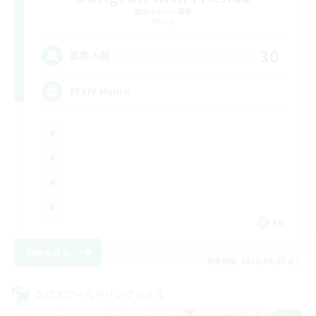
追加メンバー募集
Primal
30
募集人数
FFXIV Home
EN
詳細を見る
募集期間: 2026/09/02 まで
クロスワールドリンクシェル