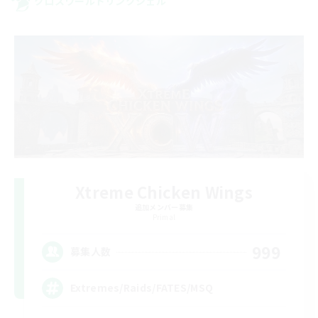
クロスワールドリンクシェル
Xtreme Chicken Wings
追加メンバー募集
Primal
999
募集人数
Extremes/Raids/FATES/MSQ