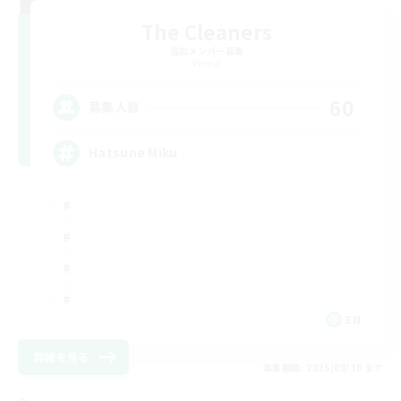
The Cleaners
追加メンバー募集
Primal
60
募集人数
Hatsune Miku
EN
詳細を見る
募集期間: 2026/08/30 まで