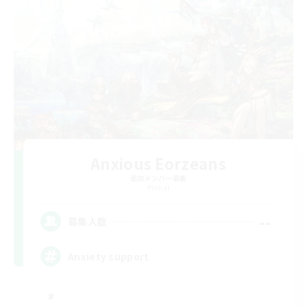
Anxious Eorzeans
追加メンバー募集
Primal
--
募集人数
Anxiety support