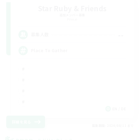
Star Ruby & Friends
追加メンバー募集
Primal
--
募集人数
Place To Gather
EN / DE
詳細を見る
募集期間: 2026/08/11 まで