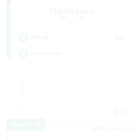
The Cleaners
追加メンバー募集
Primal
60
募集人数
Hatsune Miku
EN
詳細を見る
募集期間: 2026/08/30 まで