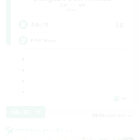
追加メンバー募集
Primal
30
募集人数
FFXIV Home
EN
詳細を見る
募集期間: 2026/09/02 まで
クロスワールドリンクシェル