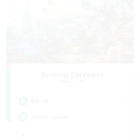
Anxious Eorzeans
追加メンバー募集
Primal
--
募集人数
Anxiety support