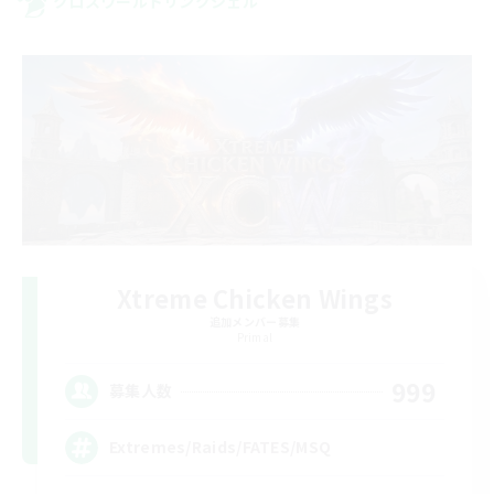
クロスワールドリンクシェル
Xtreme Chicken Wings
追加メンバー募集
Primal
999
募集人数
Extremes/Raids/FATES/MSQ