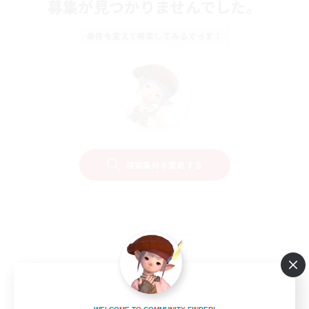
募集が見つかりませんでした。
条件を変えて検索してみるでっす！
検索条件を変更する