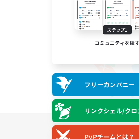
ステップ1
コミュニティを探
フリーカンパニー（F
リンクシェル/クロ
PvPチームとは？