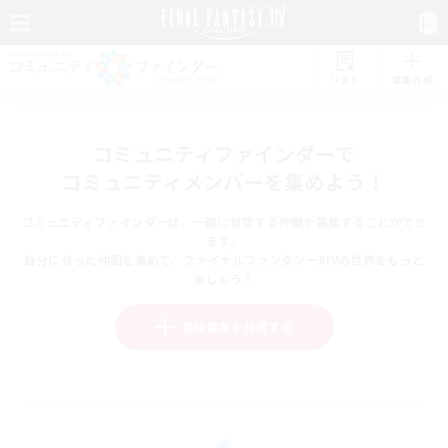
リスト
募集作成
コミュニティファインダーで
コミュニティメンバーを集めよう！
コミュニティファインダーは、一緒に冒険する仲間を募集することができ
ます。
自分に合った仲間を集めて、ファイナルファンタジーXIVの世界をもっと
楽しもう！
新規募集を作成する