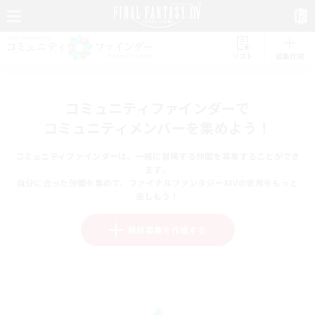
リスト
募集作成
コミュニティファインダーで
コミュニティメンバーを集めよう！
コミュニティファインダーは、一緒に冒険する仲間を募集することができ
ます。
自分に合った仲間を集めて、ファイナルファンタジーXIVの世界をもっと
楽しもう！
新規募集を作成する