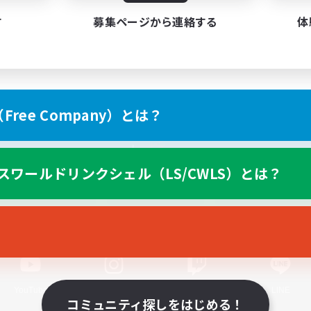
す
募集ページから連絡する
体
ree Company）とは？
スマートフォン版へ
スワールドリンクシェル（LS/CWLS）とは？
関連商品
e-STOREで購入
ゲームダウンロード
Official Information
YouTube
Instagram
Twitch
LINE
コミュニティ探しをはじめる！