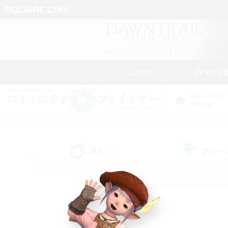
ニュース
FFXIVを
DATA CENTER
Primal
ALL
フリー
(34)