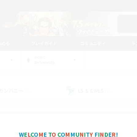
始める
プレイガイド
コミュニティ
ラ
WORLD
Behemoth
カンパニー
LS & CWLS
(19)
(15)
コミュニティファインダー
W
E
L
C
O
M
E
T
O
C
O
M
M
U
N
I
T
Y
F
I
N
D
E
R
!