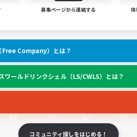
す
募集ページから連絡する
体
ree Company）とは？
スマートフォン版へ
スワールドリンクシェル（LS/CWLS）とは？
関連商品
e-STOREで購入
ゲームダウンロード
Official Information
YouTube
Instagram
Twitch
LINE
コミュニティ探しをはじめる！