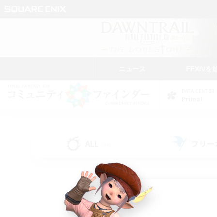
ニュース
FFXIVを
DATA CENTER
Primal
ALL
フリー
(34)