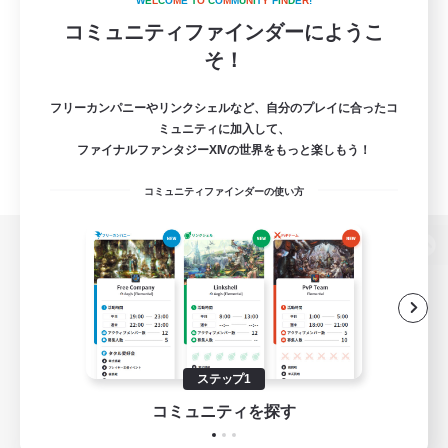
W
E
L
C
O
M
E
T
O
C
O
M
M
U
N
I
T
Y
F
I
N
D
E
R
!
コミュニティファインダーにようこ
そ！
フリーカンパニーやリンクシェルなど、自分のプレイに合ったコ
ミュニティに加入して、
ファイナルファンタジーXIVの世界をもっと楽しもう！
コミュニティファインダーの使い方
パソコン版へ
関連商品
e-STOREで購入
ステップ1
ゲームダウンロード
コミュニティを探す