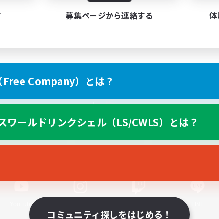
す
募集ページから連絡する
体
ree Company）とは？
スマートフォン版へ
スワールドリンクシェル（LS/CWLS）とは？
関連商品
e-STOREで購入
ゲームダウンロード
Official Information
YouTube
Instagram
Twitch
LINE
コミュニティ探しをはじめる！