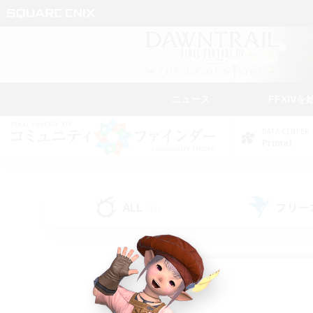
ニュース
FFXIVを
DATA CENTER
Primal
ALL
フリー
(34)